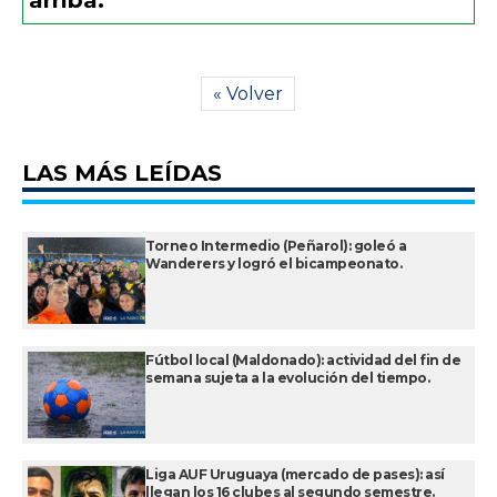
« Volver
LAS MÁS LEÍDAS
Torneo Intermedio (Peñarol): goleó a
Wanderers y logró el bicampeonato.
Fútbol local (Maldonado): actividad del fin de
semana sujeta a la evolución del tiempo.
Liga AUF Uruguaya (mercado de pases): así
llegan los 16 clubes al segundo semestre.