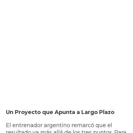
Un Proyecto que Apunta a Largo Plazo
El entrenador argentino remarcó que el
resultado va más allá de los tres puntos. Para