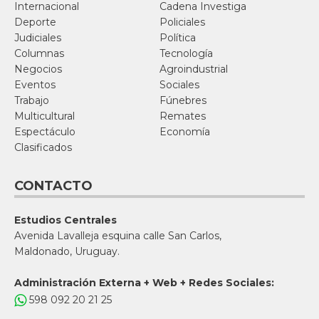
Internacional
Cadena Investiga
Deporte
Policiales
Judiciales
Política
Columnas
Tecnología
Negocios
Agroindustrial
Eventos
Sociales
Trabajo
Fúnebres
Multicultural
Remates
Espectáculo
Economía
Clasificados
CONTACTO
Estudios Centrales
Avenida Lavalleja esquina calle San Carlos,
Maldonado, Uruguay.
Administración Externa + Web + Redes Sociales:
598 092 20 21 25