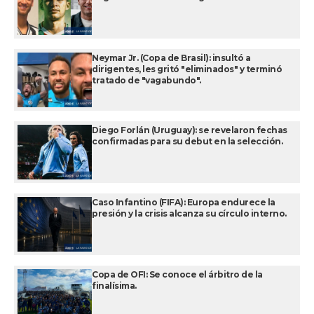
Neymar Jr. (Copa de Brasil): insultó a
dirigentes, les gritó "eliminados" y terminó
tratado de "vagabundo".
Diego Forlán (Uruguay): se revelaron fechas
confirmadas para su debut en la selección.
Caso Infantino (FIFA): Europa endurece la
presión y la crisis alcanza su círculo interno.
Copa de OFI: Se conoce el árbitro de la
finalísima.