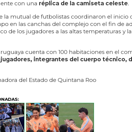
lmente con una
réplica de la camiseta celeste
.
e la mutual de futbolistas coordinaron el inicio 
po en las canchas del complejo con el fin de ad
ico de los jugadores a las altas temperaturas y
uruguaya cuenta con 100 habitaciones en el com
jugadores, integrantes del cuerpo técnico, d
adora del Estado de Quintana Roo
ONADAS: