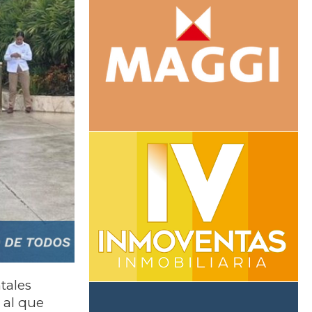
tales
 al que