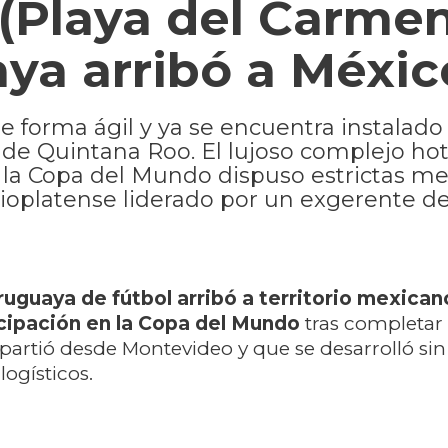
Playa del Carmen)
ya arribó a Méxic
de forma ágil y ya se encuentra instalado
de Quintana Roo. El lujoso complejo ho
e la Copa del Mundo dispuso estrictas m
ioplatense liderado por un exgerente d
ruguaya de fútbol arribó a territorio mexican
ticipación en la Copa del Mundo
tras completar
 partió desde Montevideo y que se desarrolló sin
logísticos.