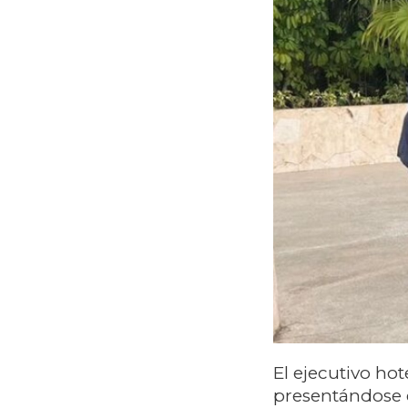
El ejecutivo ho
presentándose e