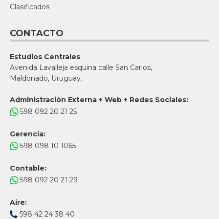
Clasificados
CONTACTO
Estudios Centrales
Avenida Lavalleja esquina calle San Carlos,
Maldonado, Uruguay.
Administración Externa + Web + Redes Sociales:
598 092 20 21 25
Gerencia:
598 098 10 1065
Contable:
598 092 20 21 29
Aire:
598 42 24 38 40