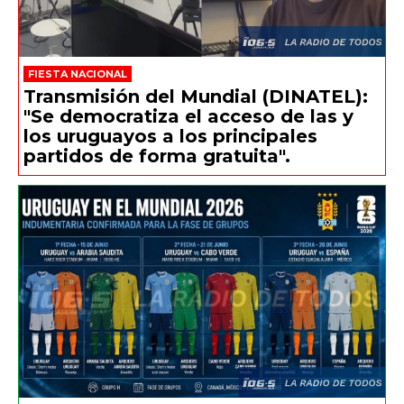
FIESTA NACIONAL
Transmisión del Mundial (DINATEL):
"Se democratiza el acceso de las y
los uruguayos a los principales
partidos de forma gratuita".