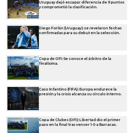
Uruguay dejó escapar diferencia de 9 puntos
y comprometió la clasificación.
Diego Forlán (Uruguay): se revelaron fechas
confirmadas para su debut en la selección.
Copa de OFI: Se conoce el árbitro de la
finalísima.
Caso Infantino (FIFA): Europa endurece la
presión y la crisis alcanza su círculo interno.
Copa de Clubes (OFI): Libertad dio el primer
paso en la final tras vencer 1-0 a Barracas.