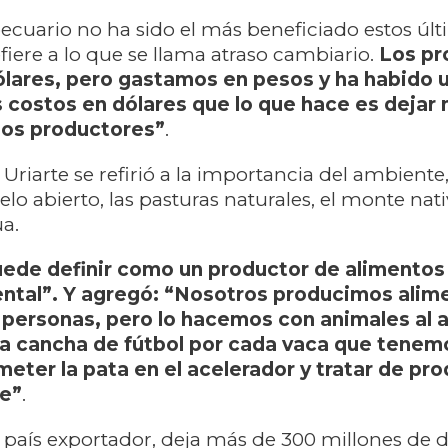
pecuario no ha sido el más beneficiado estos úl
fiere a lo que se llama atraso cambiario.
Los pr
lares, pero gastamos en pesos y ha habido 
os costos en dólares que lo que hace es dejar
 los productores”
.
 Uriarte se refirió a la importancia del ambiente,
lo abierto, las pasturas naturales, el monte nati
a.
ede definir como un productor de alimentos
ntal”. Y agregó: “Nosotros producimos alim
 personas, pero lo hacemos con animales al ai
a cancha de fútbol por cada vaca que tenem
ter la pata en el acelerador y tratar de prod
e”
.
país exportador, deja más de 300 millones de d