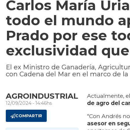
Carlos María Uria
todo el mundo a
Prado por ese to
exclusividad que
El ex Ministro de Ganadería, Agricult
con Cadena del Mar en el marco de la
AGROINDUSTRIAL
Actualmente, e
de agro del ca
12/09/2024 - 14:46hs
“Con Andrés n
COMPARTIR
asesor en segu