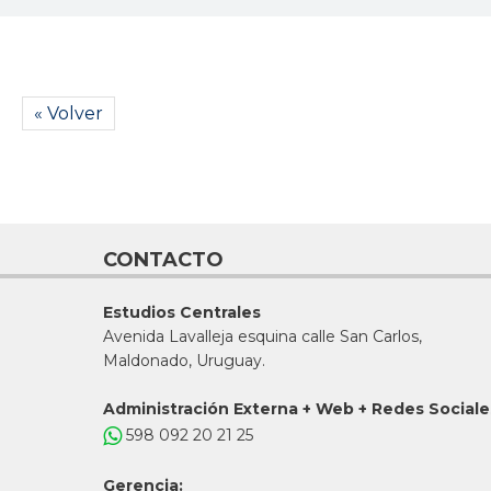
« Volver
CONTACTO
Estudios Centrales
Avenida Lavalleja esquina calle San Carlos,
Maldonado, Uruguay.
Administración Externa + Web + Redes Sociale
598 092 20 21 25
Gerencia: