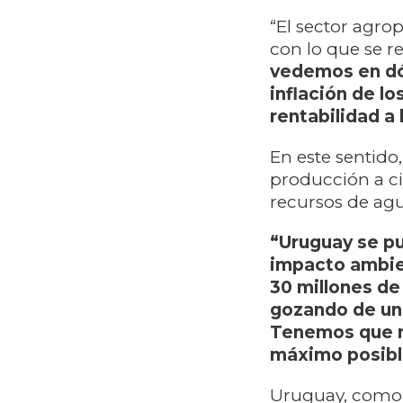
“El sector agro
con lo que se re
vedemos en dó
inflación de l
rentabilidad a
En este sentido,
producción a cie
recursos de agu
“Uruguay se pu
impacto ambie
30 millones de
gozando de un
Tenemos que me
máximo posibl
Uruguay, como 