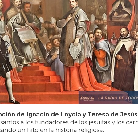
ación de Ignacio de Loyola y Teresa de Jesús
 santos a los fundadores de los jesuitas y los car
ndo un hito en la historia religiosa.