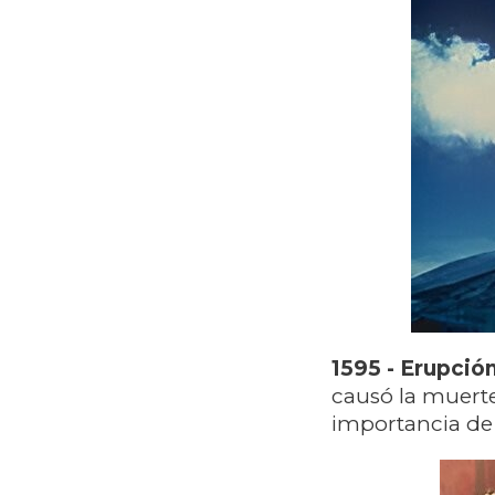
1595 - Erupció
causó la muerte
importancia de 