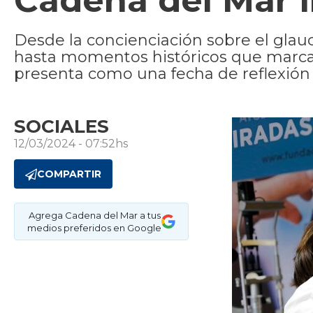
Cadena del Mar i
Desde la concienciación sobre el glauc
hasta momentos históricos que marcar
presenta como una fecha de reflexión
SOCIALES
12/03/2024 - 07:52hs
COMPARTIR
Agrega Cadena del Mar a tus
medios preferidos en Google