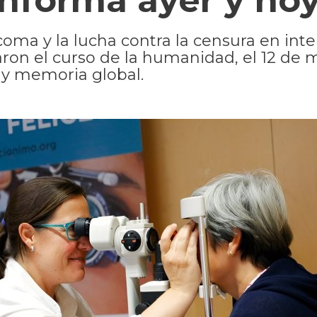
nforma ayer y ho
oma y la lucha contra la censura en int
on el curso de la humanidad, el 12 de 
 y memoria global.