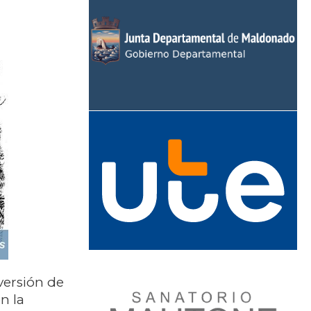
versión de
n la