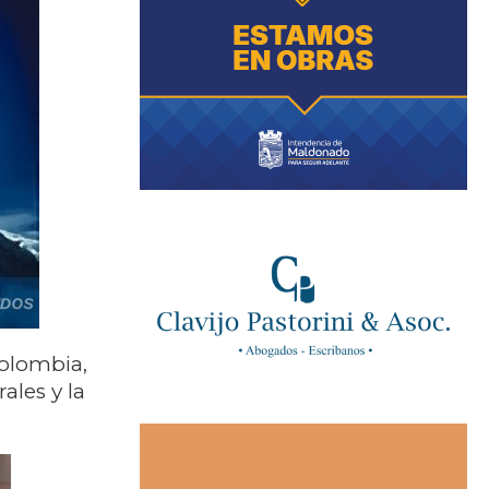
Colombia,
ales y la