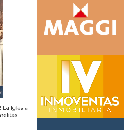
:
La Iglesia
melitas