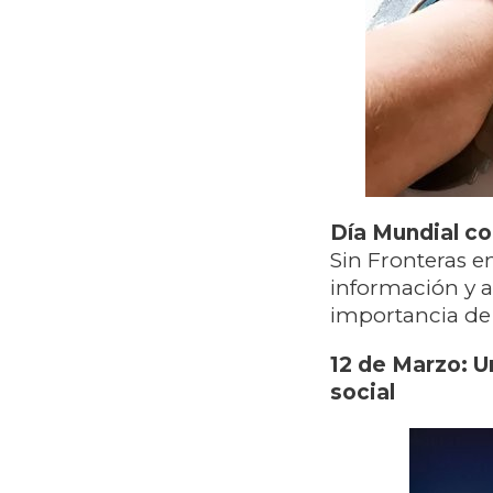
Día Mundial co
Sin Fronteras en
información y a
importancia de 
12 de Marzo: Un
social