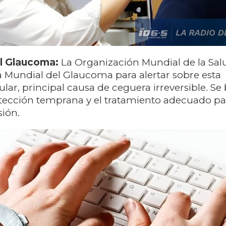
l Glaucoma:
La Organización Mundial de la Sal
ía Mundial del Glaucoma para alertar sobre esta
ar, principal causa de ceguera irreversible. Se
tección temprana y el tratamiento adecuado pa
sión.