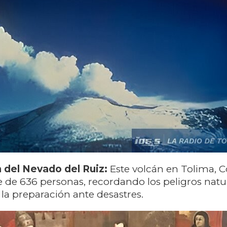
n del Nevado del Ruiz:
Este volcán en Tolima, 
 de 636 personas, recordando los peligros natur
la preparación ante desastres.