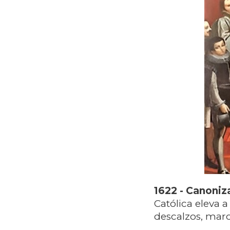
1622 - Canoniz
Católica eleva a
descalzos, marca