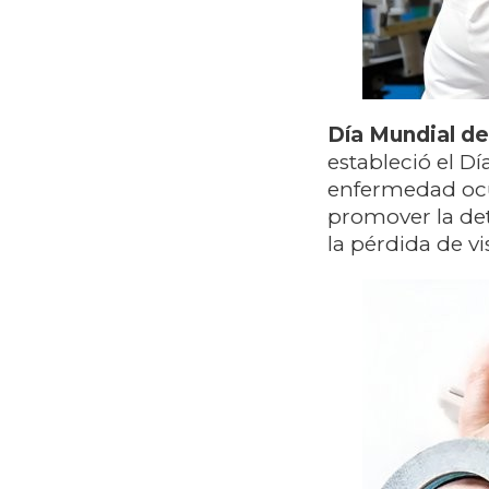
Día Mundial de
estableció el D
enfermedad ocul
promover la de
la pérdida de vi