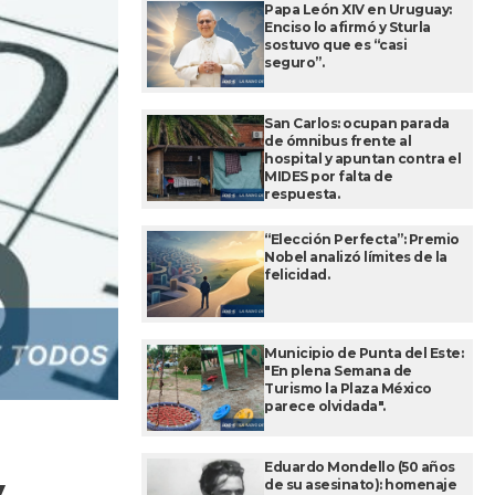
Papa León XIV en Uruguay:
Enciso lo afirmó y Sturla
sostuvo que es “casi
seguro”.
San Carlos: ocupan parada
de ómnibus frente al
hospital y apuntan contra el
MIDES por falta de
respuesta.
“Elección Perfecta”: Premio
Nobel analizó límites de la
felicidad.
Municipio de Punta del Este:
"En plena Semana de
Turismo la Plaza México
parece olvidada".
Eduardo Mondello (50 años
de su asesinato): homenaje