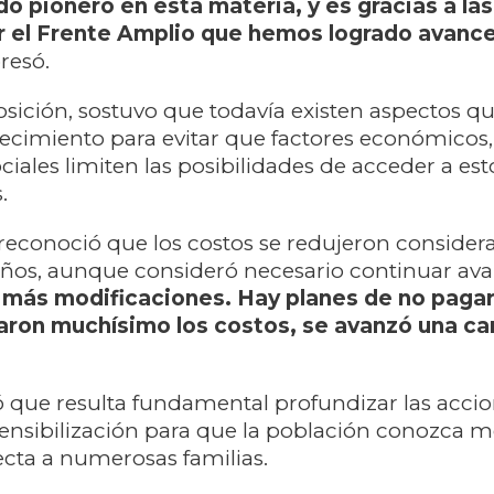
o pionero en esta materia, y es gracias a las
r el Frente Amplio que hemos logrado avanc
presó.
sición, sostuvo que todavía existen aspectos q
lecimiento para evitar que factores económicos,
sociales limiten las posibilidades de acceder a est
.
 reconoció que los costos se redujeron conside
 años, aunque consideró necesario continuar av
más modificaciones. Hay planes de no pagar
caron muchísimo los costos, se avanzó una ca
 que resulta fundamental profundizar las acci
ensibilización para que la población conozca m
ecta a numerosas familias.