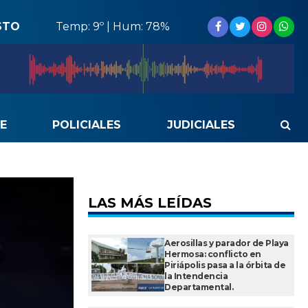
STO
Temp: 9º | Hum: 78%
E
POLICIALES
JUDICIALES
LAS MÁS LEÍDAS
Aerosillas y parador de Playa
Hermosa: conflicto en
Piriápolis pasa a la órbita de
la Intendencia
Departamental.