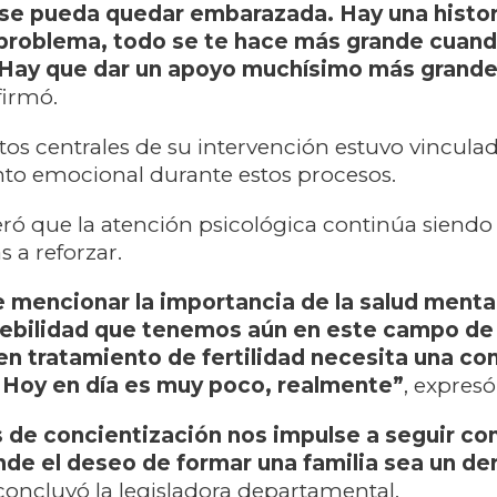
se pueda quedar embarazada. Hay una histori
 problema, todo se te hace más grande cuand
 Hay que dar un apoyo muchísimo más grande
afirmó.
tos centrales de su intervención estuvo vinculad
 emocional durante estos procesos.
eró que la atención psicológica continúa siendo
s a reforzar.
mencionar la importancia de la salud menta
ebilidad que tenemos aún en este campo de l
n tratamiento de fertilidad necesita una co
 Hoy en día es muy poco, realmente”
, expresó
 de concientización nos impulse a seguir co
de el deseo de formar una familia sea un de
 concluyó la legisladora departamental.