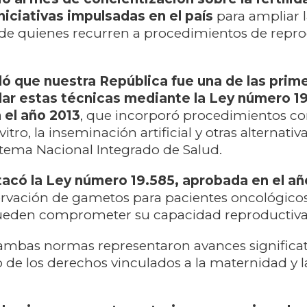
iniciativas impulsadas en el país
para ampliar l
de quienes recurren a procedimientos de repr
dó que nuestra República fue una de las prime
lar estas técnicas mediante la Ley número 19
 el año 2013
, que incorporó procedimientos c
itro, la inseminación artificial y otras alternati
istema Nacional Integrado de Salud.
acó la Ley número 19.585, aprobada en el añ
servación de gametos para pacientes oncológico
ueden comprometer su capacidad reproductiva
ambas normas representaron avances significat
de los derechos vinculados a la maternidad y l