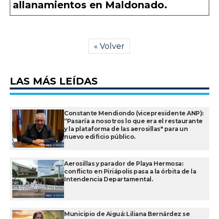
allanamientos en Maldonado.
« Volver
LAS MÁS LEÍDAS
Constante Mendiondo (vicepresidente ANP):
“Pasaría a nosotros lo que era el restaurante
y la plataforma de las aerosillas" para un
nuevo edificio público.
Aerosillas y parador de Playa Hermosa:
conflicto en Piriápolis pasa a la órbita de la
Intendencia Departamental.
Municipio de Aiguá: Liliana Bernárdez se