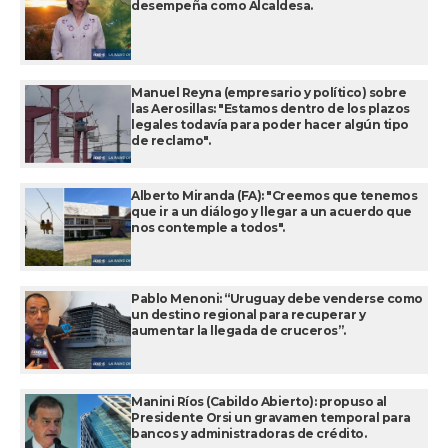
desempeña como Alcaldesa.
Manuel Reyna (empresario y político) sobre
las Aerosillas: "Estamos dentro de los plazos
legales todavía para poder hacer algún tipo
de reclamo".
Alberto Miranda (FA): "Creemos que tenemos
que ir a un diálogo y llegar a un acuerdo que
nos contemple a todos".
Pablo Menoni: “Uruguay debe venderse como
un destino regional para recuperar y
aumentar la llegada de cruceros”.
Manini Ríos (Cabildo Abierto): propuso al
Presidente Orsi un gravamen temporal para
bancos y administradoras de crédito.