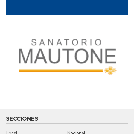
SECCIONES
Local
Nacional