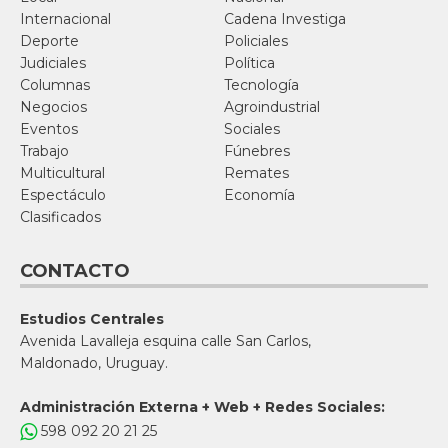
Internacional
Cadena Investiga
Deporte
Policiales
Judiciales
Política
Columnas
Tecnología
Negocios
Agroindustrial
Eventos
Sociales
Trabajo
Fúnebres
Multicultural
Remates
Espectáculo
Economía
Clasificados
CONTACTO
Estudios Centrales
Avenida Lavalleja esquina calle San Carlos,
Maldonado, Uruguay.
Administración Externa + Web + Redes Sociales:
598 092 20 21 25