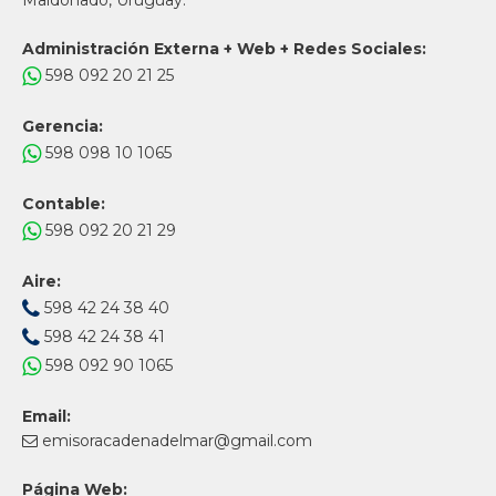
Maldonado, Uruguay.
Administración Externa + Web + Redes Sociales:
598 092 20 21 25
Gerencia:
598 098 10 1065
Contable:
598 092 20 21 29
Aire:
598 42 24 38 40
598 42 24 38 41
598 092 90 1065
Email:
emisoracadenadelmar@gmail.com
Página Web: