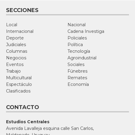
SECCIONES
Local
Nacional
Internacional
Cadena Investiga
Deporte
Policiales
Judiciales
Política
Columnas
Tecnología
Negocios
Agroindustrial
Eventos
Sociales
Trabajo
Fúnebres
Multicultural
Remates
Espectáculo
Economía
Clasificados
CONTACTO
Estudios Centrales
Avenida Lavalleja esquina calle San Carlos,