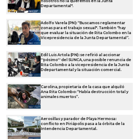
nosotros no la queremos en la Junta
Departamental".
Adolfo Varela (PN): “Buscamos reglamentar
zonas para el trabajo sexual". También “hay
que evaluar la situación de Rita Colombo en la
Vicepresidencia de la Junta Departamental”.
Edil Luis Artola (PN): se refirió al accionar
''pésimo'' del SUNCA, una posible renuncia de
Rita Colombo a la vicepresidencia de la Junta
Ddepartamental y la situación comercial.
Carolina, propietaria de la casa que alquiló
Ana Rita Colombo: “Había destrucción total y
animales muertos”.
Aerosillas y parador de Playa Hermosa:
conflicto en Piriápolis pasa a la órbita de la
Intendencia Departamental.