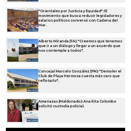
"Orientales por Justicia y Equidad": El
movimiento que busca reducir legisladores y
salarios políticos conversó con Cadena del
Mar.
Alberto Miranda (FA): "Creemos que tenemos
que ir a un diálogo y llegar a un acuerdo que
nos contemple a todos".
Concejal Marcelo González (PN): "Demoler el
Club de Playa Hermosa cuesta más caro que
reflotarlo".
Amenazas (Maldonado): Ana Rita Colombo
solicitó custodia policial.