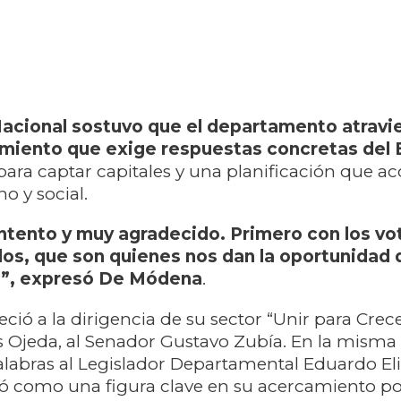
Nacional sostuvo que el departamento atravi
imiento que exige respuestas concretas del
 para captar capitales y una planificación que 
o y social.
tento y muy agradecido. Primero con los vo
dos, que son quienes nos dan la oportunidad 
s”, expresó De Módena
.
ió a la dirigencia de su sector “Unir para Crecer
Ojeda, al Senador Gustavo Zubía. En la misma 
labras al Legislador Departamental Eduardo Eli
 como una figura clave en su acercamiento pol