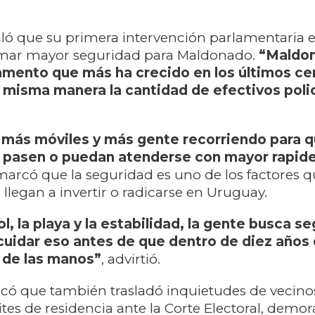
ló que su primera intervención parlamentaria 
lamar mayor seguridad para Maldonado.
“Maldo
amento que más ha crecido en los últimos ce
a misma manera la cantidad de efectivos polic
más móviles y más gente recorriendo para 
 pasen o puedan atenderse con mayor rapide
emarcó que la seguridad es uno de los factores 
 llegan a invertir o radicarse en Uruguay.
, la playa y la estabilidad, la gente busca se
uidar eso antes de que dentro de diez años
 de las manos”
, advirtió.
có que también trasladó inquietudes de vecino
ites de residencia ante la Corte Electoral, demor