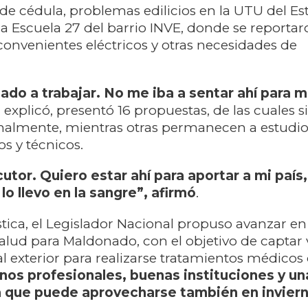
de cédula, problemas edilicios en la UTU del Est
 la Escuela 27 del barrio INVE, donde se reporta
nvenientes eléctricos y otras necesidades de
ado a trabajar. No me iba a sentar ahí para mi
 explicó, presentó 16 propuestas, de las cuales s
malmente, mientras otras permanecen a estudio
os y técnicos.
utor. Quiero estar ahí para aportar a mi país,
o llevo en la sangre”, afirmó
.
stica, el Legislador Nacional propuso avanzar e
salud para Maldonado, con el objetivo de captar 
l exterior para realizarse tratamientos médicos 
os profesionales, buenas instituciones y un
a que puede aprovecharse también en inviern