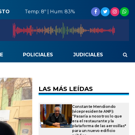
STO
Temp: 8º | Hum: 83%
E
POLICIALES
JUDICIALES
LAS MÁS LEÍDAS
Constante Mendiondo
(vicepresidente ANP):
“Pasaría a nosotros lo que
era el restaurante y la
plataforma de las aerosillas"
para un nuevo edificio