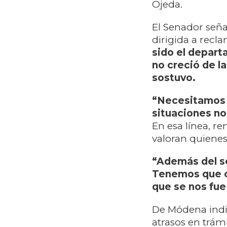
Ojeda.
El Senador seña
dirigida a rec
sido el depart
no creció de l
sostuvo.
“Necesitamos 
situaciones no
En esa línea, r
valoran quienes
“Además del sol
Tenemos que c
que se nos fue
De Módena indi
atrasos en trám