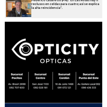
Federico Casaretto (PN): “En Las Rosas hay 11
reclusos en celdas para cuatro; así se explica
la alta reincidencia”.