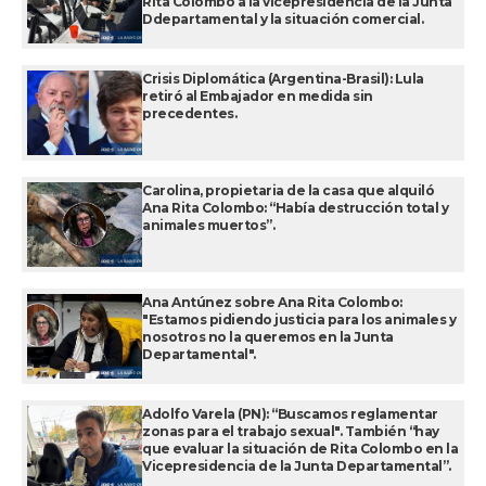
Rita Colombo a la vicepresidencia de la Junta
Ddepartamental y la situación comercial.
Crisis Diplomática (Argentina-Brasil): Lula
retiró al Embajador en medida sin
precedentes.
Carolina, propietaria de la casa que alquiló
Ana Rita Colombo: “Había destrucción total y
animales muertos”.
Ana Antúnez sobre Ana Rita Colombo:
"Estamos pidiendo justicia para los animales y
nosotros no la queremos en la Junta
Departamental".
Adolfo Varela (PN): “Buscamos reglamentar
zonas para el trabajo sexual". También “hay
que evaluar la situación de Rita Colombo en la
Vicepresidencia de la Junta Departamental”.