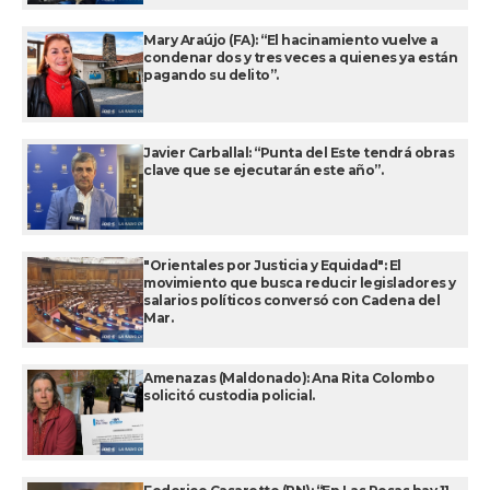
Mary Araújo (FA): “El hacinamiento vuelve a
condenar dos y tres veces a quienes ya están
pagando su delito”.
Javier Carballal: “Punta del Este tendrá obras
clave que se ejecutarán este año”.
"Orientales por Justicia y Equidad": El
movimiento que busca reducir legisladores y
salarios políticos conversó con Cadena del
Mar.
Amenazas (Maldonado): Ana Rita Colombo
solicitó custodia policial.