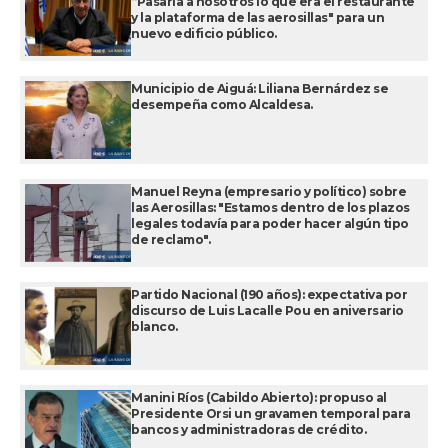
“Pasaría a nosotros lo que era el restaurante
y la plataforma de las aerosillas" para un
nuevo edificio público.
Municipio de Aiguá: Liliana Bernárdez se
desempeña como Alcaldesa.
Manuel Reyna (empresario y político) sobre
las Aerosillas: "Estamos dentro de los plazos
legales todavía para poder hacer algún tipo
de reclamo".
Partido Nacional (190 años): expectativa por
discurso de Luis Lacalle Pou en aniversario
blanco.
Manini Ríos (Cabildo Abierto): propuso al
Presidente Orsi un gravamen temporal para
bancos y administradoras de crédito.