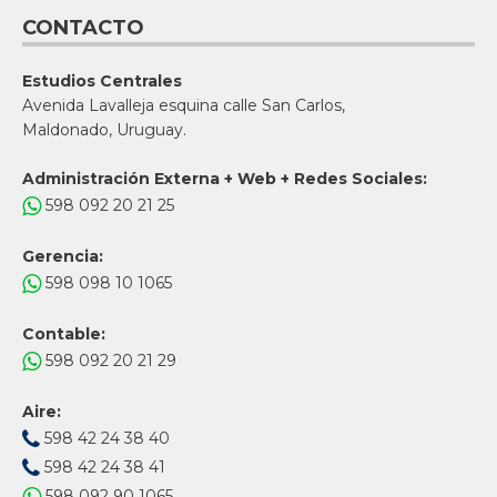
CONTACTO
Estudios Centrales
Avenida Lavalleja esquina calle San Carlos,
Maldonado, Uruguay.
Administración Externa + Web + Redes Sociales:
598 092 20 21 25
Gerencia:
598 098 10 1065
Contable:
598 092 20 21 29
Aire:
598 42 24 38 40
598 42 24 38 41
598 092 90 1065