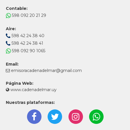
Contable:
598 092 20 21 29
Aire:
598 42 24 38 40
598 42 24 38 41
598 092 90 1065
Email:
emisoracadenadelmar@gmail.com
Página Web:
www.cadenadelmar.uy
Nuestras plataformas: