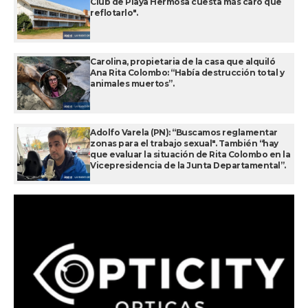
Club de Playa Hermosa cuesta más caro que
reflotarlo".
Carolina, propietaria de la casa que alquiló
Ana Rita Colombo: “Había destrucción total y
animales muertos”.
Adolfo Varela (PN): “Buscamos reglamentar
zonas para el trabajo sexual". También “hay
que evaluar la situación de Rita Colombo en la
Vicepresidencia de la Junta Departamental”.