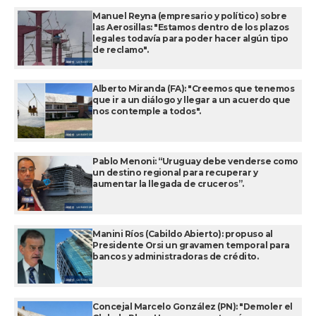
Manuel Reyna (empresario y político) sobre
las Aerosillas: "Estamos dentro de los plazos
legales todavía para poder hacer algún tipo
de reclamo".
Alberto Miranda (FA): "Creemos que tenemos
que ir a un diálogo y llegar a un acuerdo que
nos contemple a todos".
Pablo Menoni: “Uruguay debe venderse como
un destino regional para recuperar y
aumentar la llegada de cruceros”.
Manini Ríos (Cabildo Abierto): propuso al
Presidente Orsi un gravamen temporal para
bancos y administradoras de crédito.
Concejal Marcelo González (PN): "Demoler el