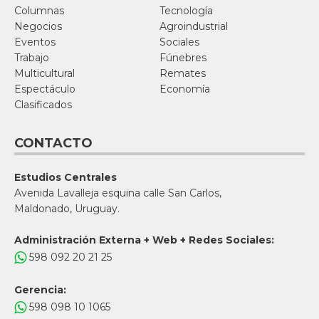
Columnas
Tecnología
Negocios
Agroindustrial
Eventos
Sociales
Trabajo
Fúnebres
Multicultural
Remates
Espectáculo
Economía
Clasificados
CONTACTO
Estudios Centrales
Avenida Lavalleja esquina calle San Carlos,
Maldonado, Uruguay.
Administración Externa + Web + Redes Sociales:
598 092 20 21 25
Gerencia:
598 098 10 1065