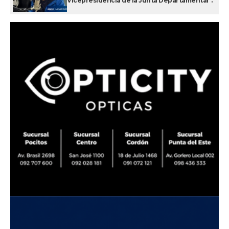
Vicepresidencia de la Junta Departamental”.