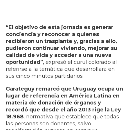
“El objetivo de esta jornada es generar
conciencia y reconocer a quienes
recibieron un trasplante y, gracias a ello,
pudieron continuar viviendo, mejorar su
calidad de vida y acceder a una nueva
oportunidad”
, expresó el curul colorado al
referirse a la temática que desarrollará en
sus cinco minutos partidarios.
Garateguy remarcó que Uruguay ocupa un
lugar de referencia en América Latina en
materia de donación de órganos y
recordó que desde el año 2013 rige la Ley
18.968
, normativa que establece que todas
las personas son donantes, salvo