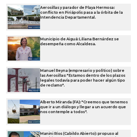
Aerosillas y parador de Playa Hermosa:
conflicto en Piriápolis pasa a la órbita de la
Intendencia Departamental.
Municipio de Aiguá: Liliana Bernárdez se
desempeña como Alcaldesa.
Manuel Reyna (empresario y político) sobre
las Aerosillas: "Estamos dentro de los plazos
legales todavía para poder hacer algún tipo
de reclamo".
Alberto Miranda (FA): "Creemos que tenemos
que ir a un diálogo y llegar a un acuerdo que
nos contemple a todos".
Manini Ríos (Cabildo Abierto): propuso al