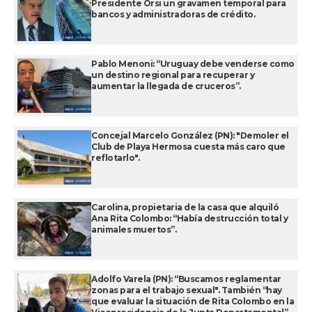
Presidente Orsi un gravamen temporal para
bancos y administradoras de crédito.
Pablo Menoni: “Uruguay debe venderse como
un destino regional para recuperar y
aumentar la llegada de cruceros”.
Concejal Marcelo González (PN): "Demoler el
Club de Playa Hermosa cuesta más caro que
reflotarlo".
Carolina, propietaria de la casa que alquiló
Ana Rita Colombo: “Había destrucción total y
animales muertos”.
Adolfo Varela (PN): “Buscamos reglamentar
zonas para el trabajo sexual". También “hay
que evaluar la situación de Rita Colombo en la