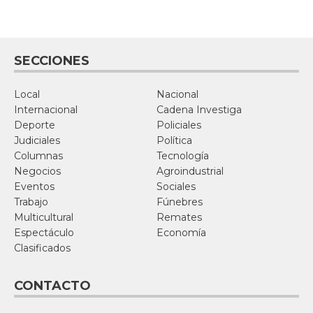
SECCIONES
Local
Nacional
Internacional
Cadena Investiga
Deporte
Policiales
Judiciales
Política
Columnas
Tecnología
Negocios
Agroindustrial
Eventos
Sociales
Trabajo
Fúnebres
Multicultural
Remates
Espectáculo
Economía
Clasificados
CONTACTO