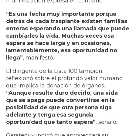
manifestación expresa en contrario.
“Es una fecha muy importante porque
detrás de cada trasplante existen familias
enteras esperando una llamada que puede
cambiarles la vida. Muchas veces esa
espera se hace larga y en ocasiones,
lamentablemente, esa oportunidad no
llega”
, manifestó.
El dirigente de la Lista 100 también
reflexionó sobre el profundo valor humano
que implica la donación de órganos.
“Aunque resulte duro decirlo, una vida
que se apaga puede convertirse en la
posibilidad de que otra persona siga
adelante y tenga esa segunda
oportunidad que tanto espera”
, señaló.
Garateguy indicó que aprovechará su