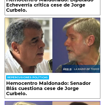
Echeverría critica cese de Jorge
Curbelo.
REPERCUSIONES POLÍTICAS
Hemocentro Maldonado: Senador
Blás cuestiona cese de Jorge
Curbelo.