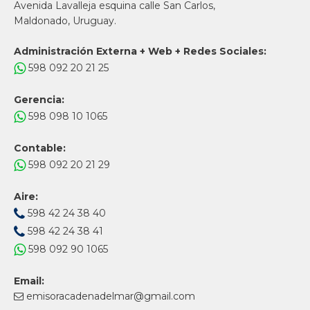
Avenida Lavalleja esquina calle San Carlos,
Maldonado, Uruguay.
Administración Externa + Web + Redes Sociales:
598 092 20 21 25
Gerencia:
598 098 10 1065
Contable:
598 092 20 21 29
Aire:
598 42 24 38 40
598 42 24 38 41
598 092 90 1065
Email:
emisoracadenadelmar@gmail.com