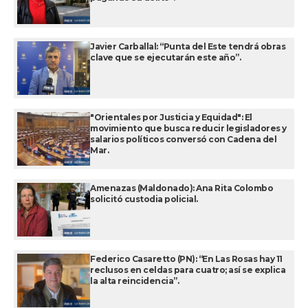
Javier Carballal: “Punta del Este tendrá obras
clave que se ejecutarán este año”.
"Orientales por Justicia y Equidad": El
movimiento que busca reducir legisladores y
salarios políticos conversó con Cadena del
Mar.
Amenazas (Maldonado): Ana Rita Colombo
solicitó custodia policial.
Federico Casaretto (PN): “En Las Rosas hay 11
reclusos en celdas para cuatro; así se explica
la alta reincidencia”.