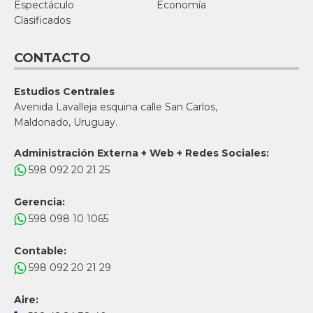
Espectáculo
Economía
Clasificados
CONTACTO
Estudios Centrales
Avenida Lavalleja esquina calle San Carlos,
Maldonado, Uruguay.
Administración Externa + Web + Redes Sociales:
598 092 20 21 25
Gerencia:
598 098 10 1065
Contable:
598 092 20 21 29
Aire: