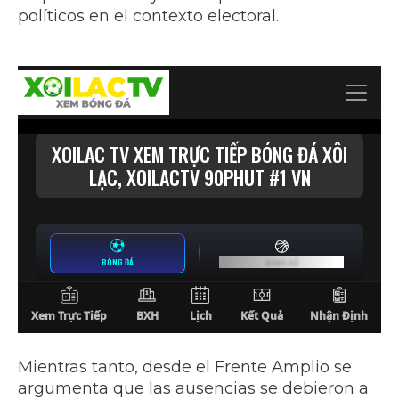
políticos en el contexto electoral.
Mientras tanto, desde el Frente Amplio se
argumenta que las ausencias se debieron a