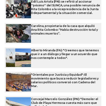
Edil Luis Artola (PN): se refirió al accionar
''pésimo'' del SUNCA, una posible renuncia de
Rita Colombo a la vicepresidencia de la Junta
Ddepartamental y la situación comercial.
Carolina, propietaria de la casa que alquiló
Ana Rita Colombo: “Había destrucción total y
animales muertos”.
Alberto Miranda (FA): "Creemos que tenemos
que ir a un diálogo y llegar a un acuerdo que
nos contemple a todos".
"Orientales por Justicia y Equidad": El
movimiento que busca reducir legisladores y
salarios políticos conversó con Cadena del
Mar.
Concejal Marcelo González (PN): "Demoler el
Club de Playa Hermosa cuesta más caro que