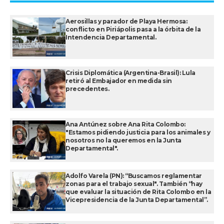
Aerosillas y parador de Playa Hermosa:
conflicto en Piriápolis pasa a la órbita de la
Intendencia Departamental.
Crisis Diplomática (Argentina-Brasil): Lula
retiró al Embajador en medida sin
precedentes.
Ana Antúnez sobre Ana Rita Colombo:
"Estamos pidiendo justicia para los animales y
nosotros no la queremos en la Junta
Departamental".
Adolfo Varela (PN): “Buscamos reglamentar
zonas para el trabajo sexual". También “hay
que evaluar la situación de Rita Colombo en la
Vicepresidencia de la Junta Departamental”.