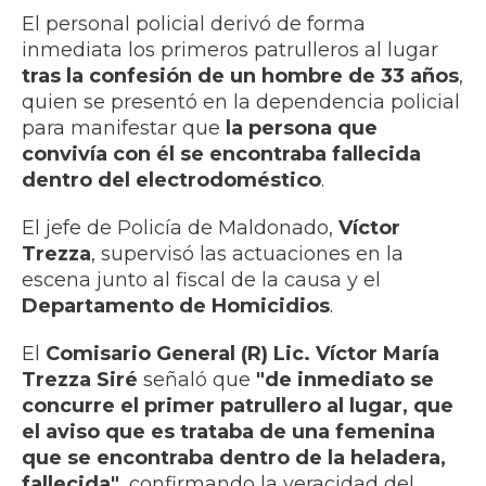
El personal policial derivó de forma
inmediata los primeros patrulleros al lugar
tras la confesión de un hombre de 33 años
,
quien se presentó en la dependencia policial
para manifestar que
la persona que
convivía con él se encontraba fallecida
dentro del electrodoméstico
.
El jefe de Policía de Maldonado,
Víctor
Trezza
, supervisó las actuaciones en la
escena junto al fiscal de la causa y el
Departamento de Homicidios
.
El
Comisario General (R) Lic. Víctor María
Trezza Siré
señaló que
"de inmediato se
concurre el primer patrullero al lugar, que
el aviso que es trataba de una femenina
que se encontraba dentro de la heladera,
fallecida"
, confirmando la veracidad del