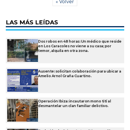
« Volver
LAS MÁS LEÍDAS
Dos robos en 48 horas: Un médico que reside
en Los Caracoles no viene a su casa; por
temor, alquila en otra zona.
Ausente: solicitan colaboración para ubicar a
Amelio Arnol Graña Cuartino.
Operación Ibiza: incautaron mono tití al
desmantelar un clan familiar delictivo.