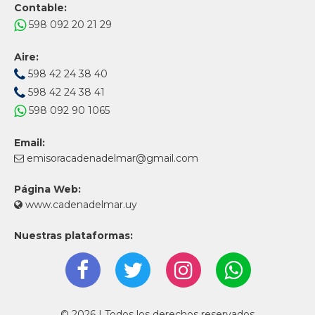
Contable:
598 092 20 21 29
Aire:
598 42 24 38 40
598 42 24 38 41
598 092 90 1065
Email:
emisoracadenadelmar@gmail.com
Página Web:
www.cadenadelmar.uy
Nuestras plataformas:
© 2026 | Todos los derechos reservados