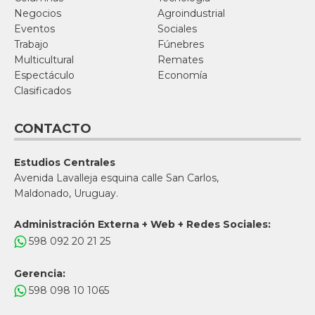
Negocios
Agroindustrial
Eventos
Sociales
Trabajo
Fúnebres
Multicultural
Remates
Espectáculo
Economía
Clasificados
CONTACTO
Estudios Centrales
Avenida Lavalleja esquina calle San Carlos,
Maldonado, Uruguay.
Administración Externa + Web + Redes Sociales:
598 092 20 21 25
Gerencia:
598 098 10 1065