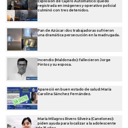
Explosión de Cajero Automático: quedó
registrada en imágenes y operativo policial
culminó con tres detenidos.
Pan de Azúcar: dos trabajadoras sufrieron
una dramática persecución en la madrugada.
Incendio (Maldonado): fallecieron Jorge
Pintos y su esposa.
Apareció en buen estado de salud: María
Carolina Sánchez Fernández.
María Milagros Rivero Silveira (Canelones):
piden ayuda para localizar a la adolescente
de 15 años.