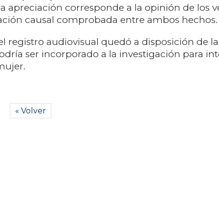
sa apreciación corresponde a la opinión de los v
lación causal comprobada entre ambos hechos.
el registro audiovisual quedó a disposición de la
odría ser incorporado a la investigación para in
mujer.
« Volver