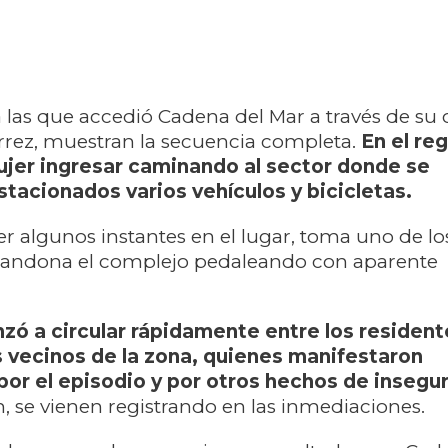
a las que accedió Cadena del Mar a través de s
rez, muestran la secuencia completa.
En el reg
ujer ingresar caminando al sector donde se
tacionados varios vehículos y bicicletas.
 algunos instantes en el lugar, toma uno de lo
bandona el complejo pedaleando con aparente
zó a circular rápidamente entre los resident
os vecinos de la zona, quienes manifestaron
or el episodio y por otros hechos de insegu
, se vienen registrando en las inmediaciones.