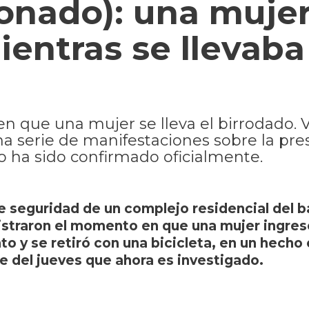
onado): una muje
entras se llevaba
que una mujer se lleva el birrodado. 
na serie de manifestaciones sobre la pr
o ha sido confirmado oficialmente.
 seguridad de un complejo residencial del b
straron el momento en que una mujer ingres
o y se retiró con una bicicleta, en un hecho
de del jueves que ahora es investigado.