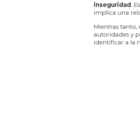
inseguridad
. E
implica una re
Mientras tanto, 
autoridades y p
identificar a la 