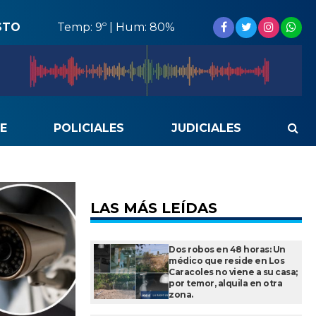
STO
Temp: 9º | Hum: 80%
E
POLICIALES
JUDICIALES
LAS MÁS LEÍDAS
Dos robos en 48 horas: Un
médico que reside en Los
Caracoles no viene a su casa;
por temor, alquila en otra
zona.