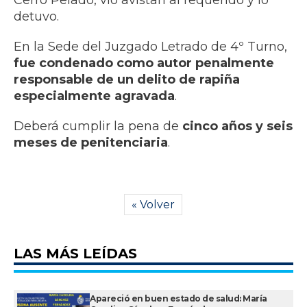
Cerro Pelado, vio avistan al requerido y lo
detuvo.
En la Sede del Juzgado Letrado de 4º Turno,
fue condenado como autor penalmente
responsable de un delito de rapiña
especialmente agravada
.
Deberá cumplir la pena de
cinco años y seis
meses de penitenciaria
.
« Volver
LAS MÁS LEÍDAS
Apareció en buen estado de salud: María