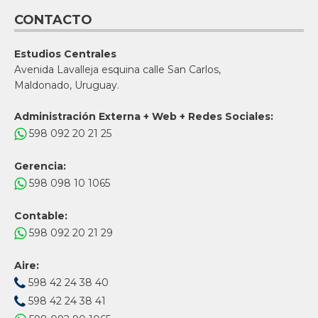
CONTACTO
Estudios Centrales
Avenida Lavalleja esquina calle San Carlos,
Maldonado, Uruguay.
Administración Externa + Web + Redes Sociales:
598 092 20 21 25
Gerencia:
598 098 10 1065
Contable:
598 092 20 21 29
Aire:
598 42 24 38 40
598 42 24 38 41