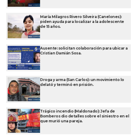
María Milagros Rivero Silveira (Canelones):
piden ayuda para localizar a la adolescente
de 15 años.
Ausente: solicitan colaboración para ubicar a
Cristian Damián Sosa.
Droga y arma (San Carlos): un movimiento lo
delató y terminó en prisión.
Trágico incendio (Maldonado): Jefa de
Bomberos dio detalles sobre el siniestro en el
que murió una pareja.