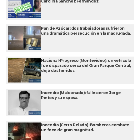
Carolina Sánchez Fernández.
Pan de Azúcar: dos trabajadoras sufrieron
una dramática persecución en la madrugada.
Nacional-Progreso (Montevideo): un vehículo
fue disparado cerca del Gran Parque Central,
dejó dos heridos.
Incendio (Maldonado): fallecieron Jorge
Pintos y su esposa.
Incendio (Cerro Pelado): Bomberos combate
un foco de gran magnitud.