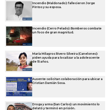
Incendio (Maldonado): fallecieron Jorge
Pintos y su esposa.
Incendio (Cerro Pelado): Bomberos combate
un foco de gran magnitud.
María Milagros Rivero Silveira (Canelones):
piden ayuda para localizar a la adolescente
de 15 años.
Ausente: solicitan colaboración para ubicar a
Cristian Damián Sosa.
Droga y arma (San Carlos): un movimiento lo
delató y terminó en prisión.