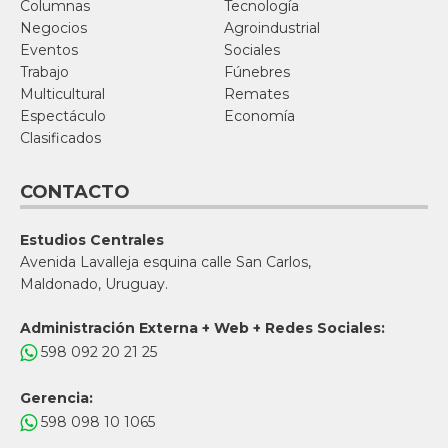
Columnas
Tecnología
Negocios
Agroindustrial
Eventos
Sociales
Trabajo
Fúnebres
Multicultural
Remates
Espectáculo
Economía
Clasificados
CONTACTO
Estudios Centrales
Avenida Lavalleja esquina calle San Carlos,
Maldonado, Uruguay.
Administración Externa + Web + Redes Sociales:
598 092 20 21 25
Gerencia:
598 098 10 1065