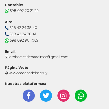
Contable:
598 092 20 21 29
Aire:
598 42 24 38 40
598 42 24 38 41
598 092 90 1065
Email:
emisoracadenadelmar@gmail.com
Página Web:
www.cadenadelmar.uy
Nuestras plataformas: