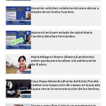
Ausente: solicitan colaboración para ubicar a
Amelio Arnol Graña Cuartino.
Apareció en buen estado de salud: María
Carolina Sánchez Fernández.
María Milagros Rivero Silveira (Canelones):
piden ayuda para localizar a la adolescente
de 15 años.
Caso Pepa Almendra (Punta del Este): Fiscalía
realizó una inspección de campo en la parada
5 para cerrar la reconstrucción de los hechos.
Droga y arma (San Carlos): un movimiento lo