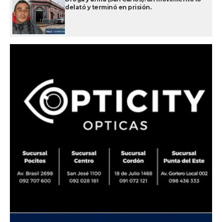
delató y terminó en prisión.