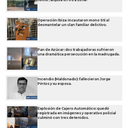
Operación Ibiza: incautaron mono tití al
desmantelar un clan familiar delictivo.
Pan de Azúcar: dos trabajadoras sufrieron
una dramática persecución en la madrugada.
Incendio (Maldonado): fallecieron Jorge
Pintos y su esposa.
Explosión de Cajero Automático: quedó
registrada en imágenes y operativo policial
culminó con tres detenidos.