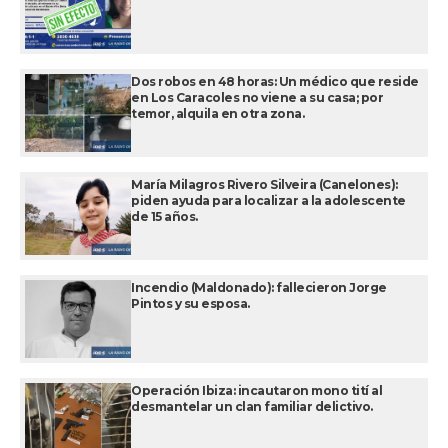
Dos robos en 48 horas: Un médico que reside
en Los Caracoles no viene a su casa; por
temor, alquila en otra zona.
María Milagros Rivero Silveira (Canelones):
piden ayuda para localizar a la adolescente
de 15 años.
Incendio (Maldonado): fallecieron Jorge
Pintos y su esposa.
Operación Ibiza: incautaron mono tití al
desmantelar un clan familiar delictivo.