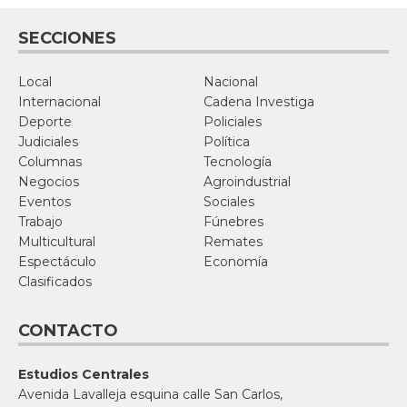
SECCIONES
Local
Nacional
Internacional
Cadena Investiga
Deporte
Policiales
Judiciales
Política
Columnas
Tecnología
Negocios
Agroindustrial
Eventos
Sociales
Trabajo
Fúnebres
Multicultural
Remates
Espectáculo
Economía
Clasificados
CONTACTO
Estudios Centrales
Avenida Lavalleja esquina calle San Carlos,