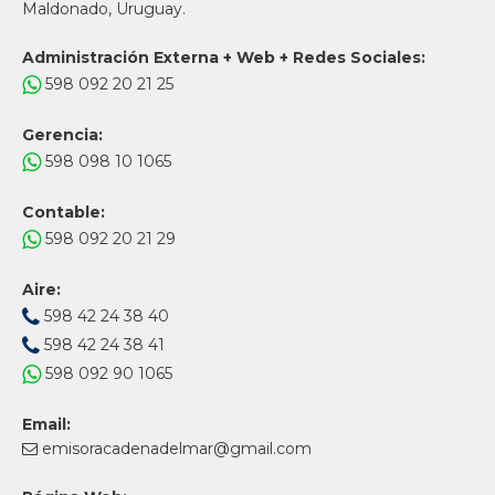
Maldonado, Uruguay.
Administración Externa + Web + Redes Sociales:
598 092 20 21 25
Gerencia:
598 098 10 1065
Contable:
598 092 20 21 29
Aire:
598 42 24 38 40
598 42 24 38 41
598 092 90 1065
Email:
emisoracadenadelmar@gmail.com