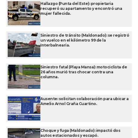
Hallazgo (Punta del Este): propietaria
recuperó su apartamento y encontró una
mujer fallecida.
Siniestro de tránsito (Maldonado): se registró
un vuelco en el kilómetro 99 de la
Interbalnearia.
Siniestro fatal (Playa Mansa): motociclista de
26 años murió tras chocar contra una
columna.
Ausente: solicitan colaboración para ubicar a
Amelio Arnol Graña Cuartino.
Choque y fuga (Maldonado): impactó dos
autos estacionados y escapó.