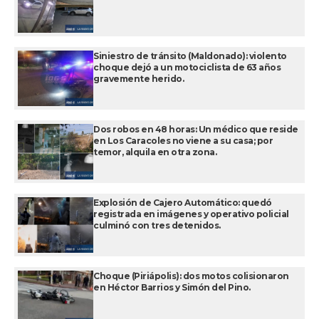
Siniestro de tránsito (Maldonado): violento
choque dejó a un motociclista de 63 años
gravemente herido.
Dos robos en 48 horas: Un médico que reside
en Los Caracoles no viene a su casa; por
temor, alquila en otra zona.
Explosión de Cajero Automático: quedó
registrada en imágenes y operativo policial
culminó con tres detenidos.
Choque (Piriápolis): dos motos colisionaron
en Héctor Barrios y Simón del Pino.