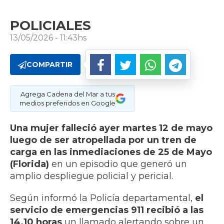
POLICIALES
13/05/2026 - 11:43hs
COMPARTIR
Agrega Cadena del Mar a tus
medios preferidos en Google
Una mujer falleció ayer martes 12 de mayo
luego de ser atropellada por un tren de
carga en las inmediaciones de 25 de Mayo
(Florida)
en un episodio que generó un
amplio despliegue policial y pericial.
Según informó la Policía departamental,
el
servicio de emergencias 911 recibió a las
14.10 horas
un llamado alertando sobre un