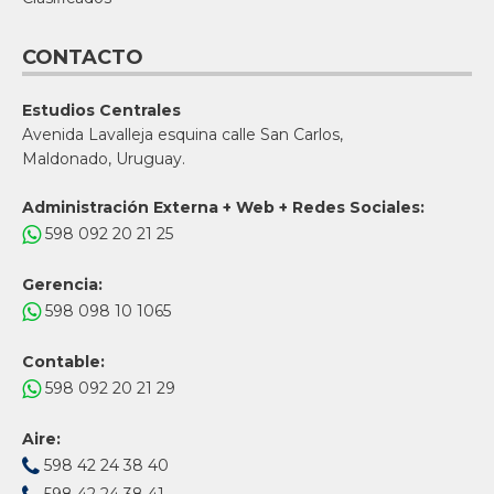
CONTACTO
Estudios Centrales
Avenida Lavalleja esquina calle San Carlos,
Maldonado, Uruguay.
Administración Externa + Web + Redes Sociales:
598 092 20 21 25
Gerencia:
598 098 10 1065
Contable:
598 092 20 21 29
Aire:
598 42 24 38 40