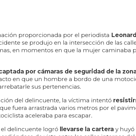
mación proporcionada por el periodista
Leonar
incidente se produjo en la intersección de las cal
amas, en momentos en que la mujer caminaba p
captada por cámaras de seguridad de la zon
cto en que un hombre a bordo de una motocic
rrebatarle sus pertenencias.
nción del delincuente, la víctima intentó
resisti
que fuera arrastrada varios metros por el pavi
ociclista aceleraba para escapar.
, el delincuente logró
llevarse la cartera
y huyó 