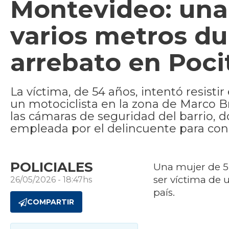
Montevideo: una 
varios metros du
arrebato en Poci
La víctima, de 54 años, intentó resisti
un motociclista en la zona de Marco B
las cámaras de seguridad del barrio, d
empleada por el delincuente para concr
POLICIALES
Una mujer de 54
ser víctima de
26/05/2026 - 18:47hs
país.
COMPARTIR