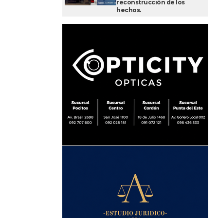
reconstrucción de los
hechos.