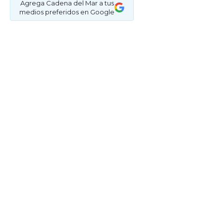
Agrega Cadena del Mar a tus
medios preferidos en Google