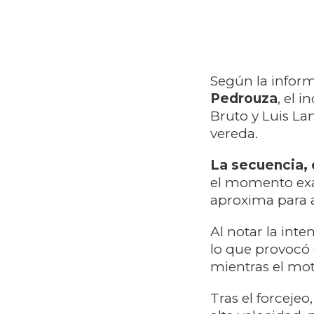
Según la infor
Pedrouza
, el 
Bruto y Luis L
vereda.
La secuencia, 
el momento exa
aproxima para a
Al notar la inte
lo que provocó 
mientras el mot
Tras el forcejeo