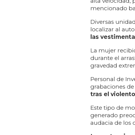
alta velocidad, 
mencionado barr
Diversas unidad
localizar al au
las vestimenta
La mujer recibi
durante el arra
gravedad extre
Personal de Inve
grabaciones de 
tras el violent
Este tipo de mo
generado preocu
audacia de los d