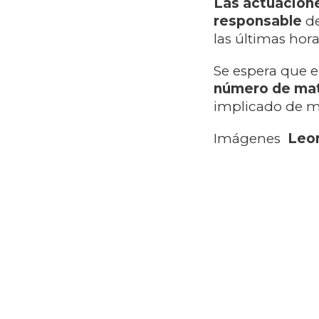
Las actuacione
responsable
d
las últimas hora
Se espera que e
número de mat
implicado de m
Imágenes
Leo