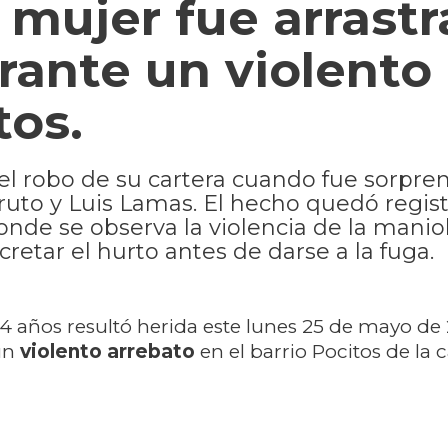
mujer fue arrast
rante un violento
tos.
r el robo de su cartera cuando fue sorpre
ruto y Luis Lamas. El hecho quedó regis
onde se observa la violencia de la manio
etar el hurto antes de darse a la fuga.
 años resultó herida este lunes 25 de mayo de 
 un
violento arrebato
en el barrio Pocitos de la c