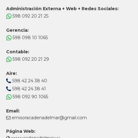
Administración Externa + Web + Redes Sociales:
598 092 20 21 25
Gerencia:
598 098 10 1065
Contable:
598 092 20 21 29
Aire:
598 42 24 38 40
598 42 24 38 41
598 092 90 1065
Email:
emisoracadenadelmar@gmail.com
Página Web: