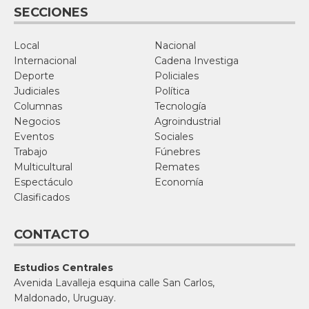
SECCIONES
Local
Nacional
Internacional
Cadena Investiga
Deporte
Policiales
Judiciales
Política
Columnas
Tecnología
Negocios
Agroindustrial
Eventos
Sociales
Trabajo
Fúnebres
Multicultural
Remates
Espectáculo
Economía
Clasificados
CONTACTO
Estudios Centrales
Avenida Lavalleja esquina calle San Carlos,
Maldonado, Uruguay.