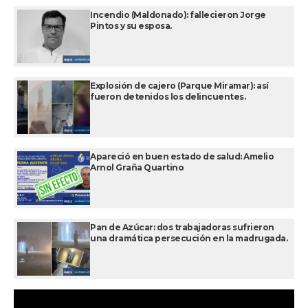
Incendio (Maldonado): fallecieron Jorge
Pintos y su esposa.
Explosión de cajero (Parque Miramar): así
fueron detenidos los delincuentes.
Apareció en buen estado de salud: Amelio
Arnol Graña Quartino
Pan de Azúcar: dos trabajadoras sufrieron
una dramática persecución en la madrugada.