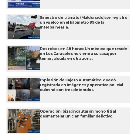
Siniestro de tránsito (Maldonado): se registró
un vuelco en el kilómetro 99 de la
Interbalnearia.
Dos robos en 48 horas: Un médico que reside
en Los Caracoles no viene a su casa; por
temor, alquila en otra zona.
Explosión de Cajero Automático: quedó
registrada en imágenes y operativo policial
culminó con tres detenidos.
Operación Ibiza: incautaron mono tití al
desmantelar un clan familiar delictivo.