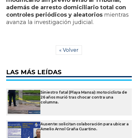
modificarlo sin previo aviso al Tribunal,
además de arresto domiciliario total con
controles periódicos y aleatorios
mientras
avanza la investigación judicial.
« Volver
LAS MÁS LEÍDAS
Siniestro fatal (Playa Mansa): motociclista de
26 años murió tras chocar contra una
columna.
Ausente: solicitan colaboración para ubicar a
Amelio Arnol Graña Cuartino.