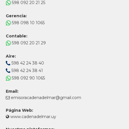
598 092 20 21 25
Gerencia:
598 098 10 1065
Contable:
598 092 20 21 29
Aire:
598 42 24 38 40
598 42 24 38 41
598 092 90 1065
Email:
emisoracadenadelmar@gmail.com
Página Web:
www.cadenadelmar.uy