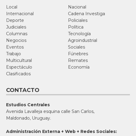
Local
Nacional
Internacional
Cadena Investiga
Deporte
Policiales
Judiciales
Política
Columnas
Tecnología
Negocios
Agroindustrial
Eventos
Sociales
Trabajo
Fúnebres
Multicultural
Remates
Espectáculo
Economía
Clasificados
CONTACTO
Estudios Centrales
Avenida Lavalleja esquina calle San Carlos,
Maldonado, Uruguay.
Administración Externa + Web + Redes Sociales: