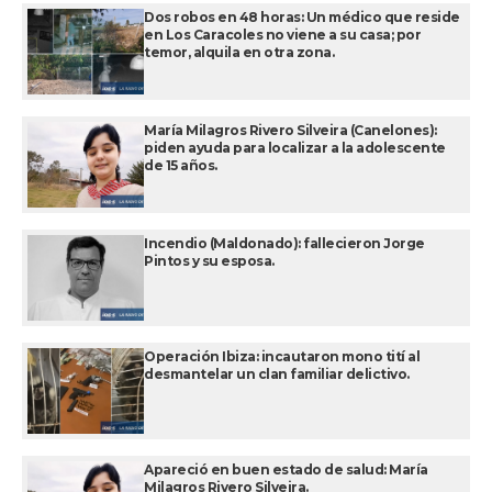
Dos robos en 48 horas: Un médico que reside
en Los Caracoles no viene a su casa; por
temor, alquila en otra zona.
María Milagros Rivero Silveira (Canelones):
piden ayuda para localizar a la adolescente
de 15 años.
Incendio (Maldonado): fallecieron Jorge
Pintos y su esposa.
Operación Ibiza: incautaron mono tití al
desmantelar un clan familiar delictivo.
Apareció en buen estado de salud: María
Milagros Rivero Silveira.