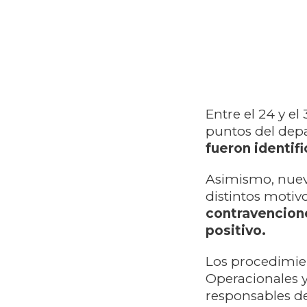
Entre el 24 y el
puntos del dep
fueron identif
Asimismo, nuev
distintos motiv
contravencione
positivo.
Los procedimien
Operacionales y,
responsables de