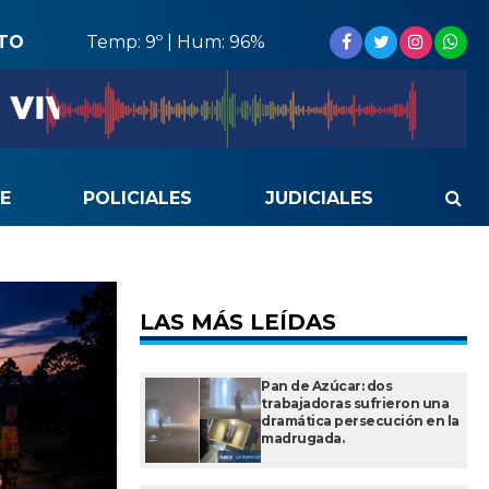
STO
Temp: 9º | Hum: 96%
E
POLICIALES
JUDICIALES
LAS MÁS LEÍDAS
Pan de Azúcar: dos
trabajadoras sufrieron una
dramática persecución en la
madrugada.