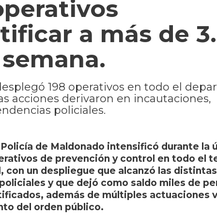
operativos
tificar a más de 3
 semana.
a desplegó 198 operativos en todo el dep
Las acciones derivaron en incautaciones,
ndencias policiales.
 Policía de Maldonado intensificó durante la 
rativos de prevención y control en todo el te
 con un despliegue que alcanzó las distintas
 policiales y que dejó como saldo miles de pe
tificados, además de múltiples actuaciones 
to del orden público.