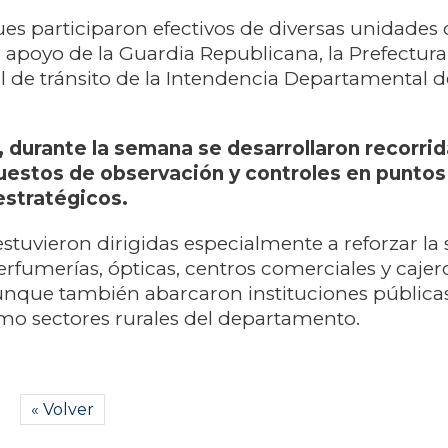
es participaron efectivos de diversas unidades d
l apoyo de la Guardia Republicana, la Prefectur
l de tránsito de la Intendencia Departamental d
 durante la semana se desarrollaron recorri
uestos de observación y controles en puntos
estratégicos.
estuvieron dirigidas especialmente a reforzar la
erfumerías, ópticas, centros comerciales y cajer
unque también abarcaron instituciones pública
omo sectores rurales del departamento.
« Volver