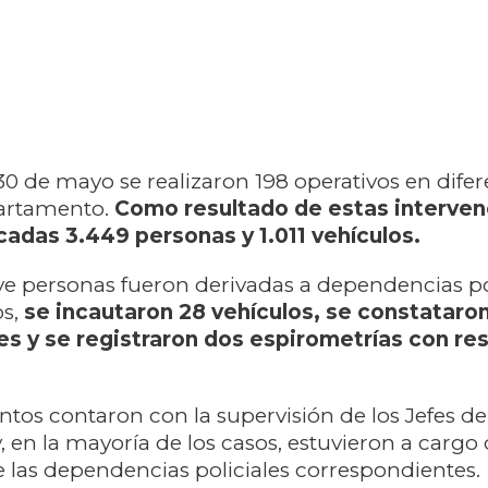
 30 de mayo se realizaron 198 operativos en dife
artamento.
Como resultado de estas interven
icadas 3.449 personas y 1.011 vehículos.
e personas fueron derivadas a dependencias pol
os,
se incautaron 28 vehículos, se constataro
s y se registraron dos espirometrías con re
tos contaron con la supervisión de los Jefes de
 en la mayoría de los casos, estuvieron a cargo 
 las dependencias policiales correspondientes.