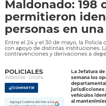
Maldonado: 198 
permitieron iden
personas en una
Entre el 24 y el 30 de mayo, la Policí
con apoyo de distintas instituciones. 
contravenciones y derivaciones a depe
POLICIALES
La Jefatura de
semana los ope
31/05/2026 - 22:02hs
departamental,
COMPARTIR
jurisdicciones
vehículos iden
al mantenimien
Agrega Cadena del Mar a tus