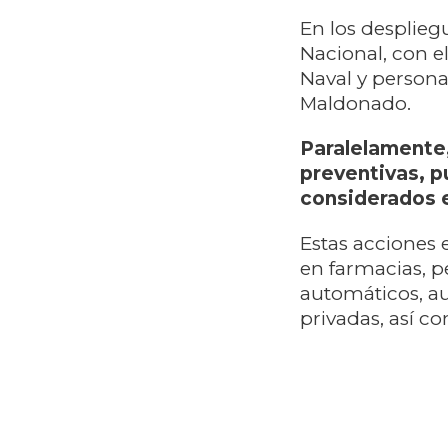
En los despliegu
Nacional, con e
Naval y persona
Maldonado.
Paralelamente,
preventivas, p
considerados 
Estas acciones 
en farmacias, p
automáticos, a
privadas, así c