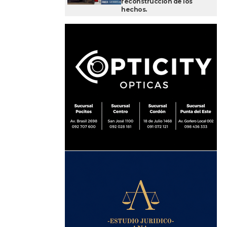
reconstrucción de los
hechos.