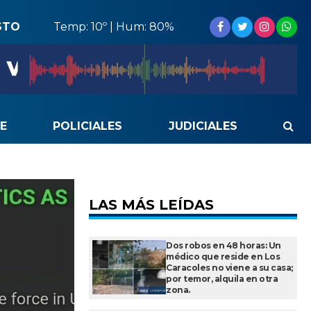
STO
Temp: 10º | Hum: 80%
E
POLICIALES
JUDICIALES
LAS MÁS LEÍDAS
Dos robos en 48 horas: Un
médico que reside en Los
Caracoles no viene a su casa;
por temor, alquila en otra
zona.