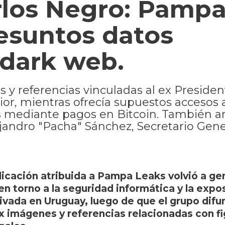
rlos Negro: Pamp
esuntos datos
 dark web.
 y referencias vinculadas al ex Presiden
rior, mientras ofrecía supuestos accesos 
 mediante pagos en Bitcoin. También a
jandro "Pacha" Sánchez, Secretario Gene
icación atribuida a Pampa Leaks volvió a ge
n torno a la seguridad informática y la expo
ivada en Uruguay, luego de que el grupo difu
cx imágenes y referencias relacionadas con f