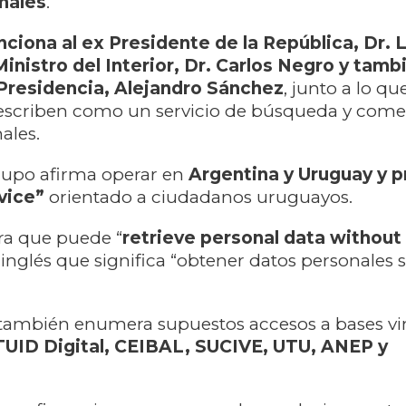
onales
.
nciona al ex Presidente de la República, Dr. L
Ministro del Interior, Dr. Carlos Negro y tambi
Presidencia, Alejandro Sánchez
, junto a lo qu
escriben como un servicio de búsqueda y comer
ales.
 grupo afirma operar en
Argentina y Uruguay y 
vice”
orientado a ciudadanos uruguayos.
a que puede “
retrieve personal data without
n inglés que significa “obtener datos personales 
 también enumera supuestos accesos a bases vi
UID Digital, CEIBAL, SUCIVE, UTU, ANEP y