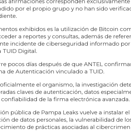
sas afirmaciones corresponden exclusivamente 
dido por el propio grupo y no han sido verifica
iente.
mentos exhibidos es la utilización de Bitcoin c
ceder a reportes y consultas, además de refere
iente incidente de ciberseguridad informado po
 TUID Digital.
urre pocos días después de que ANTEL confirma
ma de Autenticación vinculado a TUID.
ficialmente el organismo, la investigación de
radas claves de autenticación, datos especialm
 confiabilidad de la firma electrónica avanzada.
ión pública de Pampa Leaks vuelve a instalar el
ción de datos personales, la vulnerabilidad de lo
recimiento de prácticas asociadas al cibercrimen 