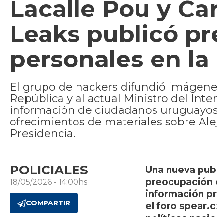
Lacalle Pou y Ca
Leaks publicó pr
personales en la
El grupo de hackers difundió imágenes
República y al actual Ministro del Inte
información de ciudadanos uruguayos
ofrecimientos de materiales sobre Ale
Presidencia.
POLICIALES
Una nueva publ
preocupación e
18/05/2026 - 14:00hs
información pr
COMPARTIR
el foro spear.