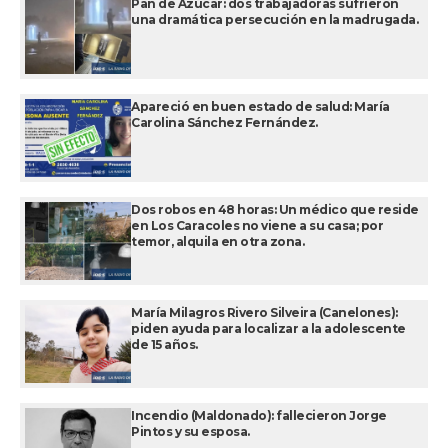
Pan de Azúcar: dos trabajadoras sufrieron
una dramática persecución en la madrugada.
Apareció en buen estado de salud: María
Carolina Sánchez Fernández.
Dos robos en 48 horas: Un médico que reside
en Los Caracoles no viene a su casa; por
temor, alquila en otra zona.
María Milagros Rivero Silveira (Canelones):
piden ayuda para localizar a la adolescente
de 15 años.
Incendio (Maldonado): fallecieron Jorge
Pintos y su esposa.