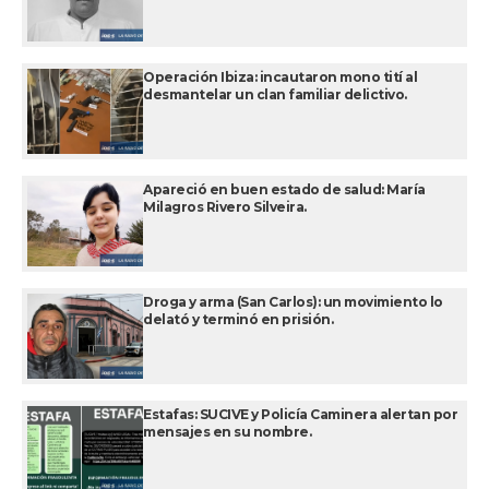
Operación Ibiza: incautaron mono tití al
desmantelar un clan familiar delictivo.
Apareció en buen estado de salud: María
Milagros Rivero Silveira.
Droga y arma (San Carlos): un movimiento lo
delató y terminó en prisión.
Estafas: SUCIVE y Policía Caminera alertan por
mensajes en su nombre.