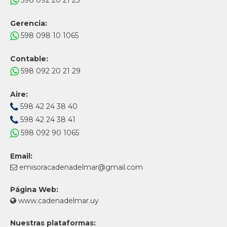
598 092 20 21 25
Gerencia:
598 098 10 1065
Contable:
598 092 20 21 29
Aire:
598 42 24 38 40
598 42 24 38 41
598 092 90 1065
Email:
emisoracadenadelmar@gmail.com
Página Web:
www.cadenadelmar.uy
Nuestras plataformas: