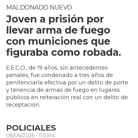
MALDONADO NUEVO
Joven a prisión por
llevar arma de fuego
con municiones que
figuraba como robada.
E.E.C.O., de 19 años, sin antecedentes
penales, fue condenado a tres años de
penitenciaría efectiva por un delito de porte
y tenencia de armas de fuego en lugares
públicos en reiteración real con un delito de
receptación.
POLICIALES
08/06/2026 - 11:53hs