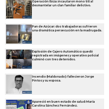
Operación Ibiza: incautaron mono tití al
desmantelar un clan familiar delictivo.
Pan de Azúcar: dos trabajadoras sufrieron
una dramática persecución en la madrugada.
Explosión de Cajero Automático: quedó
registrada en imágenes y operativo policial
culminó con tres detenidos.
Incendio (Maldonado): fallecieron Jorge
Pintos y su esposa.
Apareció en buen estado de salud: María
Carolina Sánchez Fernández.