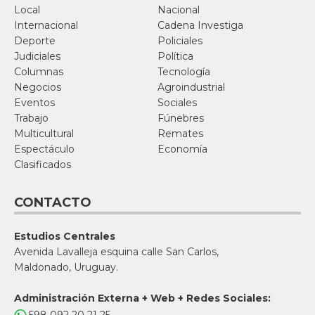
Local
Nacional
Internacional
Cadena Investiga
Deporte
Policiales
Judiciales
Política
Columnas
Tecnología
Negocios
Agroindustrial
Eventos
Sociales
Trabajo
Fúnebres
Multicultural
Remates
Espectáculo
Economía
Clasificados
CONTACTO
Estudios Centrales
Avenida Lavalleja esquina calle San Carlos,
Maldonado, Uruguay.
Administración Externa + Web + Redes Sociales: