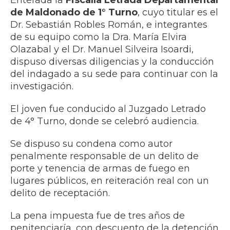
Enterada la
Fiscalía Letrada Departamental
de Maldonado de 1° Turno
, cuyo titular es el
Dr. Sebastián Robles Román, e integrantes
de su equipo como la Dra. María Elvira
Olazabal y el Dr. Manuel Silveira Isoardi,
dispuso diversas diligencias y la conducción
del indagado a su sede para continuar con la
investigación.
El joven fue conducido al Juzgado Letrado
de 4° Turno, donde se celebró audiencia.
Se dispuso su condena como autor
penalmente responsable de un delito de
porte y tenencia de armas de fuego en
lugares públicos, en reiteración real con un
delito de receptación.
La pena impuesta fue de tres años de
penitenciaría, con descuento de la detención