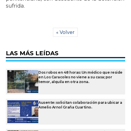
sufrida.
« Volver
LAS MÁS LEÍDAS
Dos robos en 48 horas: Un médico que reside
en Los Caracoles no viene a su casa; por
temor, alquila en otra zona.
Ausente: solicitan colaboración para ubicar a
Amelio Arnol Graña Cuartino.