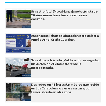
Siniestro fatal (Playa Mansa): motociclista de
26 años murió tras chocar contra una
columna.
Ausente: solicitan colaboración para ubicar a
Amelio Arnol Graña Cuartino.
Siniestro de tránsito (Maldonado): se registró
un vuelco en el kilómetro 99 de la
Interbalnearia.
Dos robos en 48 horas: Un médico que reside
en Los Caracoles no viene a su casa; por
temor, alquila en otra zona.