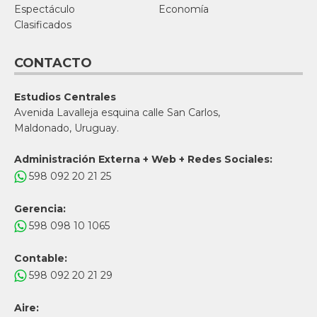
Espectáculo
Economía
Clasificados
CONTACTO
Estudios Centrales
Avenida Lavalleja esquina calle San Carlos,
Maldonado, Uruguay.
Administración Externa + Web + Redes Sociales:
598 092 20 21 25
Gerencia:
598 098 10 1065
Contable:
598 092 20 21 29
Aire: