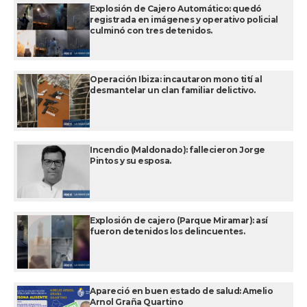
Explosión de Cajero Automático: quedó
registrada en imágenes y operativo policial
culminó con tres detenidos.
Operación Ibiza: incautaron mono tití al
desmantelar un clan familiar delictivo.
Incendio (Maldonado): fallecieron Jorge
Pintos y su esposa.
Explosión de cajero (Parque Miramar): así
fueron detenidos los delincuentes.
Apareció en buen estado de salud: Amelio
Arnol Graña Quartino