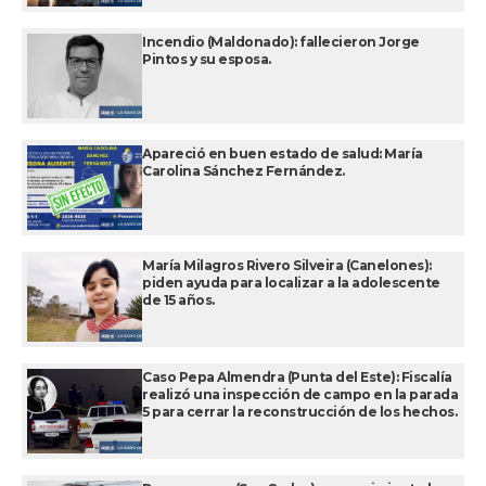
Incendio (Maldonado): fallecieron Jorge
Pintos y su esposa.
Apareció en buen estado de salud: María
Carolina Sánchez Fernández.
María Milagros Rivero Silveira (Canelones):
piden ayuda para localizar a la adolescente
de 15 años.
Caso Pepa Almendra (Punta del Este): Fiscalía
realizó una inspección de campo en la parada
5 para cerrar la reconstrucción de los hechos.