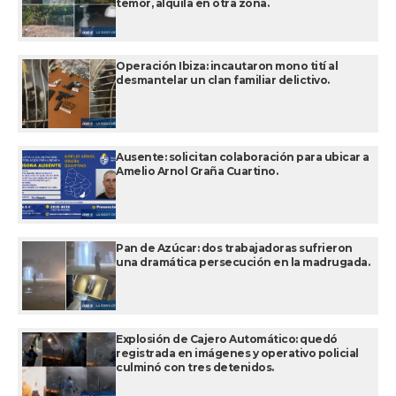
temor, alquila en otra zona.
Operación Ibiza: incautaron mono tití al
desmantelar un clan familiar delictivo.
Ausente: solicitan colaboración para ubicar a
Amelio Arnol Graña Cuartino.
Pan de Azúcar: dos trabajadoras sufrieron
una dramática persecución en la madrugada.
Explosión de Cajero Automático: quedó
registrada en imágenes y operativo policial
culminó con tres detenidos.