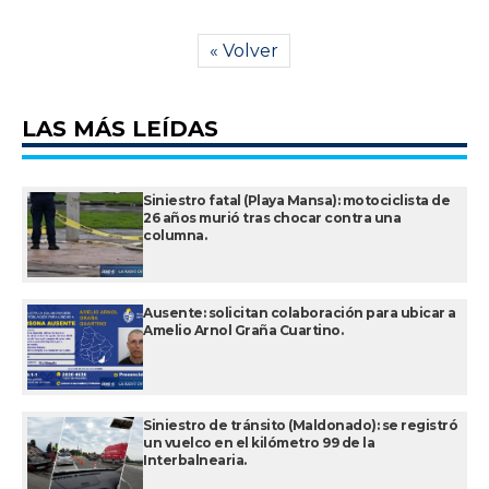
« Volver
LAS MÁS LEÍDAS
Siniestro fatal (Playa Mansa): motociclista de
26 años murió tras chocar contra una
columna.
Ausente: solicitan colaboración para ubicar a
Amelio Arnol Graña Cuartino.
Siniestro de tránsito (Maldonado): se registró
un vuelco en el kilómetro 99 de la
Interbalnearia.