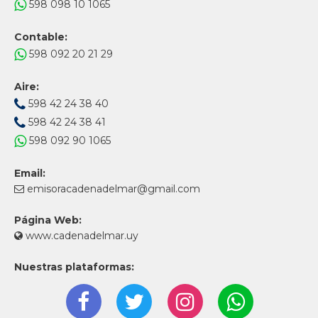
598 098 10 1065
Contable:
598 092 20 21 29
Aire:
598 42 24 38 40
598 42 24 38 41
598 092 90 1065
Email:
emisoracadenadelmar@gmail.com
Página Web:
www.cadenadelmar.uy
Nuestras plataformas: