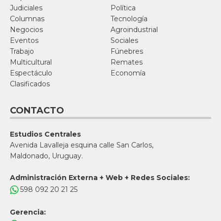
Judiciales
Política
Columnas
Tecnología
Negocios
Agroindustrial
Eventos
Sociales
Trabajo
Fúnebres
Multicultural
Remates
Espectáculo
Economía
Clasificados
CONTACTO
Estudios Centrales
Avenida Lavalleja esquina calle San Carlos,
Maldonado, Uruguay.
Administración Externa + Web + Redes Sociales:
598 092 20 21 25
Gerencia: