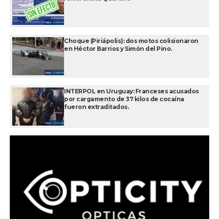
Choque (Piriápolis): dos motos colisionaron
en Héctor Barrios y Simón del Pino.
INTERPOL en Uruguay: Franceses acusados
por cargamento de 37 kilos de cocaína
fueron extraditados.