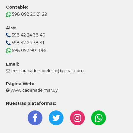
Contable:
598 092 20 21 29
Aire:
598 42 24 38 40
598 42 24 38 41
598 092 90 1065
Email:
emisoracadenadelmar@gmail.com
Página Web:
www.cadenadelmar.uy
Nuestras plataformas: