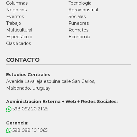
Columnas
Tecnología
Negocios
Agroindustrial
Eventos
Sociales
Trabajo
Fúnebres
Multicultural
Remates
Espectáculo
Economía
Clasificados
CONTACTO
Estudios Centrales
Avenida Lavalleja esquina calle San Carlos,
Maldonado, Uruguay.
Administración Externa + Web + Redes Sociales:
598 092 20 21 25
Gerencia:
598 098 10 1065