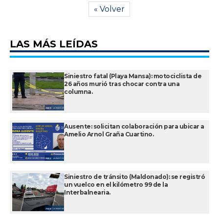
« Volver
LAS MÁS LEÍDAS
Siniestro fatal (Playa Mansa): motociclista de
26 años murió tras chocar contra una
columna.
Ausente: solicitan colaboración para ubicar a
Amelio Arnol Graña Cuartino.
Siniestro de tránsito (Maldonado): se registró
un vuelco en el kilómetro 99 de la
Interbalnearia.