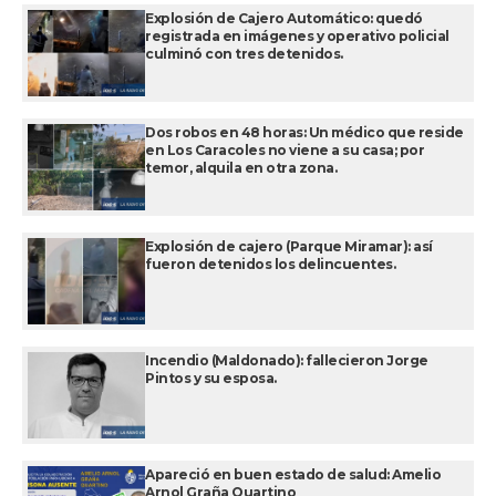
Explosión de Cajero Automático: quedó
registrada en imágenes y operativo policial
culminó con tres detenidos.
Dos robos en 48 horas: Un médico que reside
en Los Caracoles no viene a su casa; por
temor, alquila en otra zona.
Explosión de cajero (Parque Miramar): así
fueron detenidos los delincuentes.
Incendio (Maldonado): fallecieron Jorge
Pintos y su esposa.
Apareció en buen estado de salud: Amelio
Arnol Graña Quartino