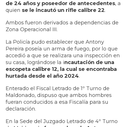
de 24 años y poseedor de antecedentes
, a
quien
se le incautó un rifle calibre 22
.
Ambos fueron derivados a dependencias de
Zona Operacional III.
La Policía pudo establecer que Antony
Pereira poseía un arma de fuego, por lo que
accedió a que se realizara una inspección en
su casa, lográndose la i
ncautación de una
escopeta calibre 12, la cual se encontraba
hurtada desde el año 2024
.
Enterado el Fiscal Letrado de 1º Turno de
Maldonado, dispuso que ambos hombres
fueran conducidos a esa Fiscalía para su
declaración.
En la Sede del Juzgado Letrado de 4º Turno