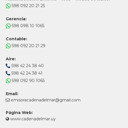
598 092 20 21 25
Gerencia:
598 098 10 1065
Contable:
598 092 20 21 29
Aire:
598 42 24 38 40
598 42 24 38 41
598 092 90 1065
Email:
emisoracadenadelmar@gmail.com
Página Web:
www.cadenadelmar.uy