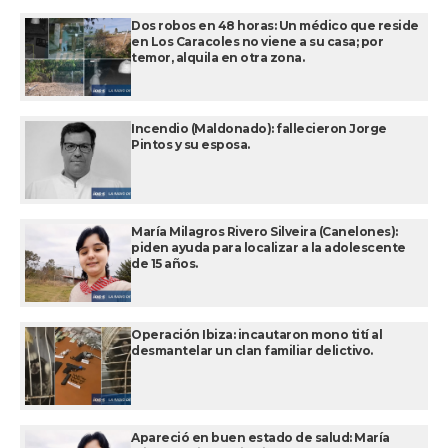
Dos robos en 48 horas: Un médico que reside
en Los Caracoles no viene a su casa; por
temor, alquila en otra zona.
Incendio (Maldonado): fallecieron Jorge
Pintos y su esposa.
María Milagros Rivero Silveira (Canelones):
piden ayuda para localizar a la adolescente
de 15 años.
Operación Ibiza: incautaron mono tití al
desmantelar un clan familiar delictivo.
Apareció en buen estado de salud: María