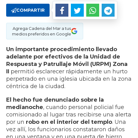
COMPARTIR
Agrega Cadena del Mar a tus
medios preferidos en Google
Un importante procedimiento llevado
adelante por efectivos de la Unidad de
Respuesta y Patrullaje Móvil (URPM) Zona
II
permitió esclarecer rápidamente un hurto
perpetrado en una iglesia ubicada en la zona
céntrica de la ciudad.
El hecho fue denunciado sobre la
medianoche
, cuando personal policial fue
comisionado al lugar tras recibirse una alerta
por un
robo en el interior del templo
. Una
vez allí, los funcionarios constataron daños
en una ventana y en una puerta de hierro