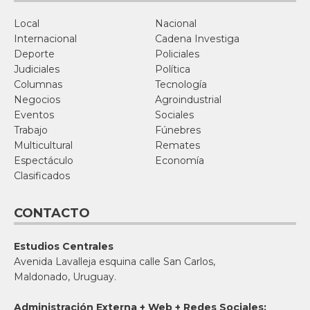
Local
Nacional
Internacional
Cadena Investiga
Deporte
Policiales
Judiciales
Política
Columnas
Tecnología
Negocios
Agroindustrial
Eventos
Sociales
Trabajo
Fúnebres
Multicultural
Remates
Espectáculo
Economía
Clasificados
CONTACTO
Estudios Centrales
Avenida Lavalleja esquina calle San Carlos,
Maldonado, Uruguay.
Administración Externa + Web + Redes Sociales: