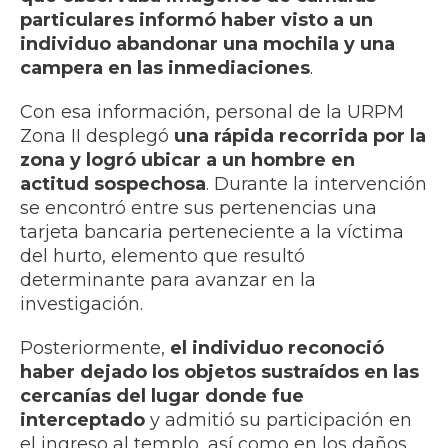
particulares informó haber visto a un
individuo abandonar una mochila y una
campera en las inmediaciones
.
Con esa información, personal de la URPM
Zona II desplegó
una rápida recorrida por la
zona y logró ubicar a un hombre en
actitud sospechosa
. Durante la intervención
se encontró entre sus pertenencias una
tarjeta bancaria perteneciente a la víctima
del hurto, elemento que resultó
determinante para avanzar en la
investigación.
Posteriormente,
el individuo reconoció
haber dejado los objetos sustraídos en las
cercanías del lugar donde fue
interceptado
y admitió su participación en
el ingreso al templo, así como en los daños