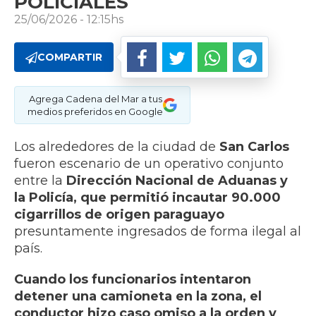
POLICIALES
25/06/2026 - 12:15hs
COMPARTIR
Agrega Cadena del Mar a tus
medios preferidos en Google
Los alrededores de la ciudad de
San Carlos
fueron escenario de un operativo conjunto
entre la
Dirección Nacional de Aduanas y
la Policía, que permitió incautar 90.000
cigarrillos de origen paraguayo
presuntamente ingresados de forma ilegal al
país.
Cuando los funcionarios intentaron
detener una camioneta en la zona, el
conductor hizo caso omiso a la orden y