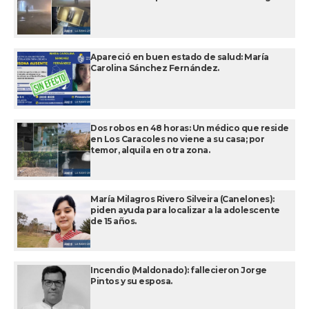
Apareció en buen estado de salud: María
Carolina Sánchez Fernández.
Dos robos en 48 horas: Un médico que reside
en Los Caracoles no viene a su casa; por
temor, alquila en otra zona.
María Milagros Rivero Silveira (Canelones):
piden ayuda para localizar a la adolescente
de 15 años.
Incendio (Maldonado): fallecieron Jorge
Pintos y su esposa.