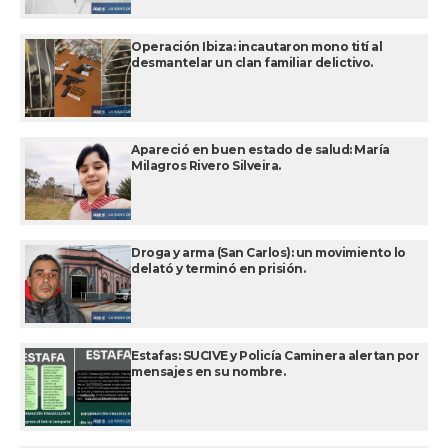
Operación Ibiza: incautaron mono tití al
desmantelar un clan familiar delictivo.
Apareció en buen estado de salud: María
Milagros Rivero Silveira.
Droga y arma (San Carlos): un movimiento lo
delató y terminó en prisión.
Estafas: SUCIVE y Policía Caminera alertan por
mensajes en su nombre.