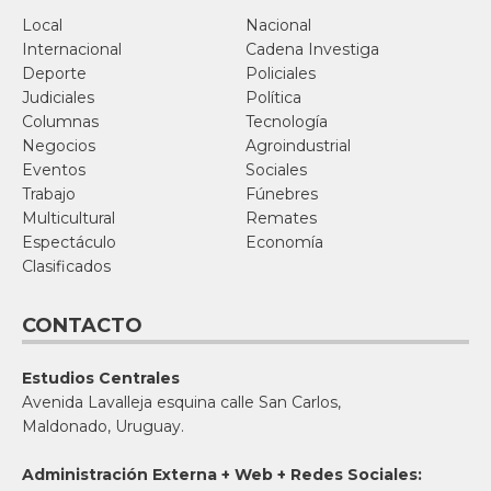
Local
Nacional
Internacional
Cadena Investiga
Deporte
Policiales
Judiciales
Política
Columnas
Tecnología
Negocios
Agroindustrial
Eventos
Sociales
Trabajo
Fúnebres
Multicultural
Remates
Espectáculo
Economía
Clasificados
CONTACTO
Estudios Centrales
Avenida Lavalleja esquina calle San Carlos,
Maldonado, Uruguay.
Administración Externa + Web + Redes Sociales: