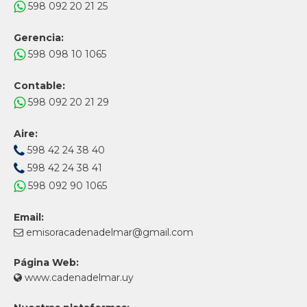
598 092 20 21 25
Gerencia:
598 098 10 1065
Contable:
598 092 20 21 29
Aire:
598 42 24 38 40
598 42 24 38 41
598 092 90 1065
Email:
emisoracadenadelmar@gmail.com
Página Web:
www.cadenadelmar.uy