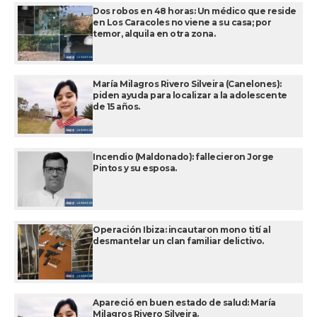
Dos robos en 48 horas: Un médico que reside
en Los Caracoles no viene a su casa; por
temor, alquila en otra zona.
María Milagros Rivero Silveira (Canelones):
piden ayuda para localizar a la adolescente
de 15 años.
Incendio (Maldonado): fallecieron Jorge
Pintos y su esposa.
Operación Ibiza: incautaron mono tití al
desmantelar un clan familiar delictivo.
Apareció en buen estado de salud: María
Milagros Rivero Silveira.