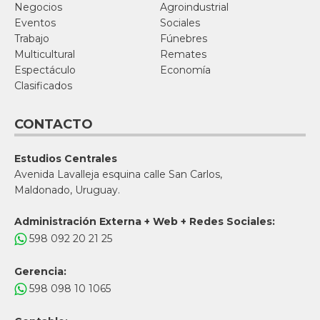
Negocios
Agroindustrial
Eventos
Sociales
Trabajo
Fúnebres
Multicultural
Remates
Espectáculo
Economía
Clasificados
CONTACTO
Estudios Centrales
Avenida Lavalleja esquina calle San Carlos,
Maldonado, Uruguay.
Administración Externa + Web + Redes Sociales:
598 092 20 21 25
Gerencia:
598 098 10 1065