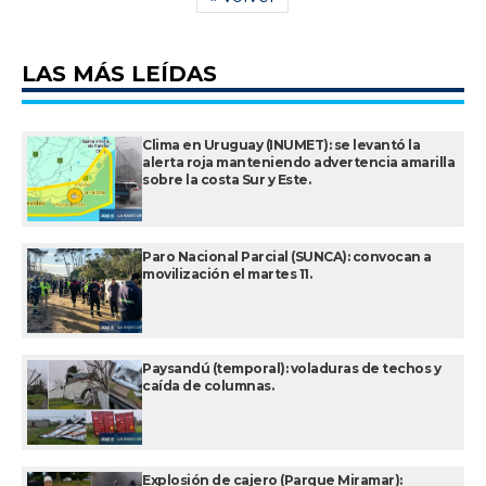
LAS MÁS LEÍDAS
Clima en Uruguay (INUMET): se levantó la
alerta roja manteniendo advertencia amarilla
sobre la costa Sur y Este.
Paro Nacional Parcial (SUNCA): convocan a
movilización el martes 11.
Paysandú (temporal): voladuras de techos y
caída de columnas.
Explosión de cajero (Parque Miramar):