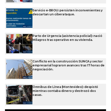
Servicio e-BROU: persisten inconvenientes y
descartan un ciberataque.
Parto de Urgencia (asistencia policial): nació
Milagros tras operativo en su vivienda.
Conflicto en la construcción: SUNCA y sector
empresarial lograron avances tras 17 horas de
negociación.
Ómnibus de Línea (Montevideo): despistó
mientras contaba dinero y destrozó dos
casas.