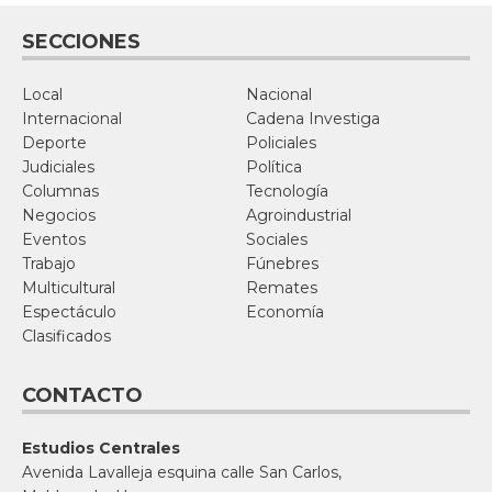
SECCIONES
Local
Nacional
Internacional
Cadena Investiga
Deporte
Policiales
Judiciales
Política
Columnas
Tecnología
Negocios
Agroindustrial
Eventos
Sociales
Trabajo
Fúnebres
Multicultural
Remates
Espectáculo
Economía
Clasificados
CONTACTO
Estudios Centrales
Avenida Lavalleja esquina calle San Carlos,