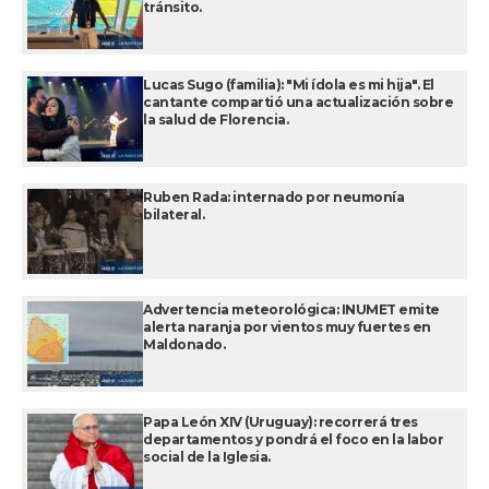
tránsito.
Lucas Sugo (familia): "Mi ídola es mi hija". El
cantante compartió una actualización sobre
la salud de Florencia.
Ruben Rada: internado por neumonía
bilateral.
Advertencia meteorológica: INUMET emite
alerta naranja por vientos muy fuertes en
Maldonado.
Papa León XIV (Uruguay): recorrerá tres
departamentos y pondrá el foco en la labor
social de la Iglesia.