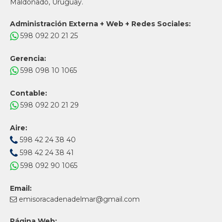
Maldonado, Uruguay.
Administración Externa + Web + Redes Sociales:
598 092 20 21 25
Gerencia:
598 098 10 1065
Contable:
598 092 20 21 29
Aire:
598 42 24 38 40
598 42 24 38 41
598 092 90 1065
Email:
emisoracadenadelmar@gmail.com
Página Web: