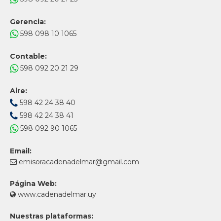
Gerencia:
598 098 10 1065
Contable:
598 092 20 21 29
Aire:
598 42 24 38 40
598 42 24 38 41
598 092 90 1065
Email:
emisoracadenadelmar@gmail.com
Página Web:
www.cadenadelmar.uy
Nuestras plataformas: