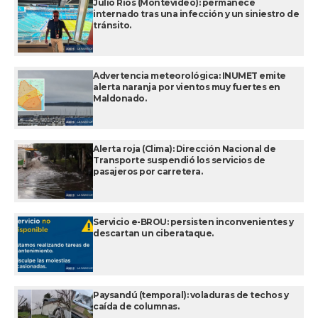
Julio Ríos (Montevideo): permanece
internado tras una infección y un siniestro de
tránsito.
Advertencia meteorológica: INUMET emite
alerta naranja por vientos muy fuertes en
Maldonado.
Alerta roja (Clima): Dirección Nacional de
Transporte suspendió los servicios de
pasajeros por carretera.
Servicio e-BROU: persisten inconvenientes y
descartan un ciberataque.
Paysandú (temporal): voladuras de techos y
caída de columnas.