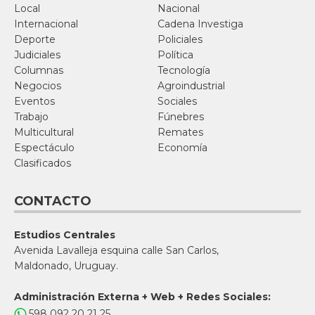
Local
Nacional
Internacional
Cadena Investiga
Deporte
Policiales
Judiciales
Política
Columnas
Tecnología
Negocios
Agroindustrial
Eventos
Sociales
Trabajo
Fúnebres
Multicultural
Remates
Espectáculo
Economía
Clasificados
CONTACTO
Estudios Centrales
Avenida Lavalleja esquina calle San Carlos,
Maldonado, Uruguay.
Administración Externa + Web + Redes Sociales:
598 092 20 21 25