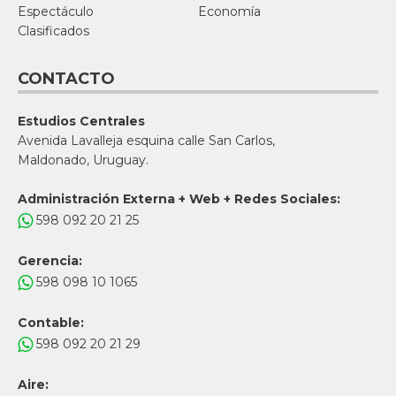
Espectáculo
Economía
Clasificados
CONTACTO
Estudios Centrales
Avenida Lavalleja esquina calle San Carlos,
Maldonado, Uruguay.
Administración Externa + Web + Redes Sociales:
598 092 20 21 25
Gerencia:
598 098 10 1065
Contable:
598 092 20 21 29
Aire: