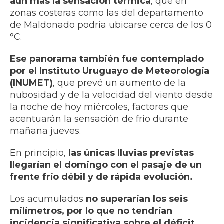
aún más la sensación térmica
, que en
zonas costeras como las del departamento
de Maldonado podría ubicarse cerca de los 0
°C.
Ese panorama también fue contemplado
por el Instituto Uruguayo de Meteorología
(INUMET)
, que prevé un aumento de la
nubosidad y de la velocidad del viento desde
la noche de hoy miércoles, factores que
acentuarán la sensación de frío durante
mañana jueves.
En principio,
las únicas lluvias previstas
llegarían el domingo con el pasaje de un
frente frío débil y de rápida evolución.
Los acumulados
no superarían los seis
milímetros, por lo que no tendrían
incidencia significativa sobre el déficit