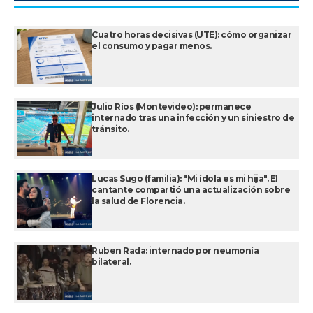
Cuatro horas decisivas (UTE): cómo organizar
el consumo y pagar menos.
Julio Ríos (Montevideo): permanece
internado tras una infección y un siniestro de
tránsito.
Lucas Sugo (familia): "Mi ídola es mi hija". El
cantante compartió una actualización sobre
la salud de Florencia.
Ruben Rada: internado por neumonía
bilateral.