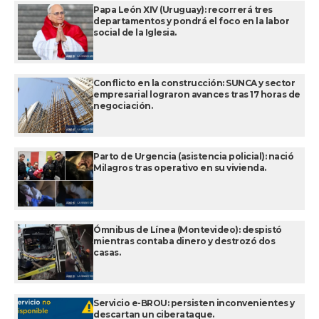
Papa León XIV (Uruguay): recorrerá tres
departamentos y pondrá el foco en la labor
social de la Iglesia.
Conflicto en la construcción: SUNCA y sector
empresarial lograron avances tras 17 horas de
negociación.
Parto de Urgencia (asistencia policial): nació
Milagros tras operativo en su vivienda.
Ómnibus de Línea (Montevideo): despistó
mientras contaba dinero y destrozó dos
casas.
Servicio e-BROU: persisten inconvenientes y
descartan un ciberataque.