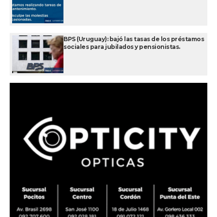
BPS (Uruguay): bajó las tasas de los préstamos
sociales para jubilados y pensionistas.