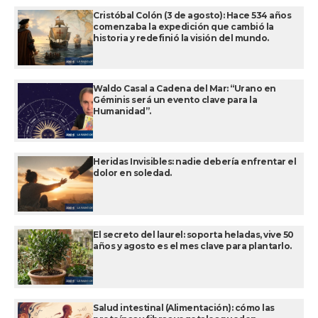
Cristóbal Colón (3 de agosto): Hace 534 años
comenzaba la expedición que cambió la
historia y redefinió la visión del mundo.
Waldo Casal a Cadena del Mar: “Urano en
Géminis será un evento clave para la
Humanidad”.
Heridas Invisibles: nadie debería enfrentar el
dolor en soledad.
El secreto del laurel: soporta heladas, vive 50
años y agosto es el mes clave para plantarlo.
Salud intestinal (Alimentación): cómo las