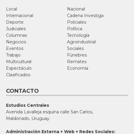
Local
Nacional
Internacional
Cadena Investiga
Deporte
Policiales
Judiciales
Política
Columnas
Tecnología
Negocios
Agroindustrial
Eventos
Sociales
Trabajo
Fúnebres
Multicultural
Remates
Espectáculo
Economía
Clasificados
CONTACTO
Estudios Centrales
Avenida Lavalleja esquina calle San Carlos,
Maldonado, Uruguay.
Administración Externa + Web + Redes Sociales: