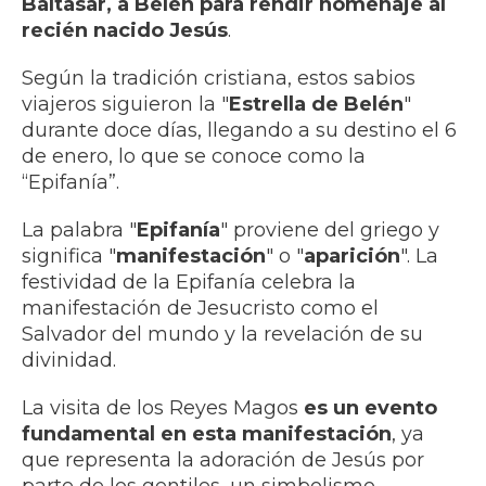
Baltasar, a Belén para rendir homenaje al
recién nacido Jesús
.
Según la tradición cristiana, estos sabios
viajeros siguieron la "
Estrella de Belén
"
durante doce días, llegando a su destino el 6
de enero, lo que se conoce como la
“Epifanía”.
La palabra "
Epifanía
" proviene del griego y
significa "
manifestación
" o "
aparición
". La
festividad de la Epifanía celebra la
manifestación de Jesucristo como el
Salvador del mundo y la revelación de su
divinidad.
La visita de los Reyes Magos
es un evento
fundamental en esta manifestación
, ya
que representa la adoración de Jesús por