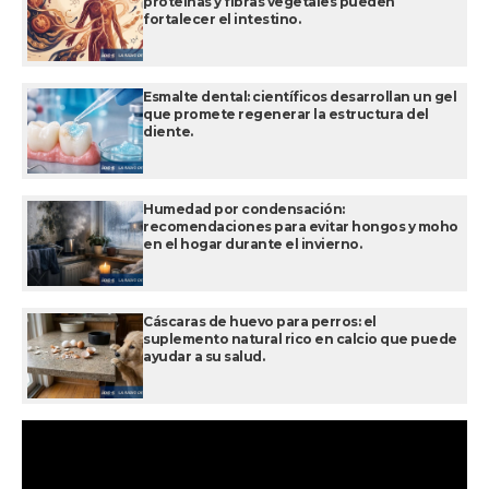
proteínas y fibras vegetales pueden
fortalecer el intestino.
Esmalte dental: científicos desarrollan un gel
que promete regenerar la estructura del
diente.
Humedad por condensación:
recomendaciones para evitar hongos y moho
en el hogar durante el invierno.
Cáscaras de huevo para perros: el
suplemento natural rico en calcio que puede
ayudar a su salud.