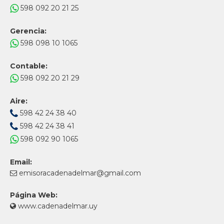
598 092 20 21 25
Gerencia:
598 098 10 1065
Contable:
598 092 20 21 29
Aire:
598 42 24 38 40
598 42 24 38 41
598 092 90 1065
Email:
emisoracadenadelmar@gmail.com
Página Web:
www.cadenadelmar.uy