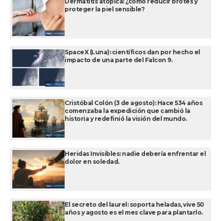
Dermatitis atópica: ¿cómo reducir brotes y
proteger la piel sensible?
SpaceX (Luna): científicos dan por hecho el
impacto de una parte del Falcon 9.
Cristóbal Colón (3 de agosto): Hace 534 años
comenzaba la expedición que cambió la
historia y redefinió la visión del mundo.
Heridas Invisibles: nadie debería enfrentar el
dolor en soledad.
El secreto del laurel: soporta heladas, vive 50
años y agosto es el mes clave para plantarlo.