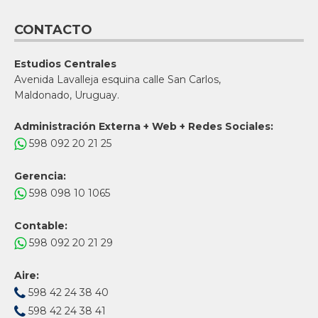
CONTACTO
Estudios Centrales
Avenida Lavalleja esquina calle San Carlos,
Maldonado, Uruguay.
Administración Externa + Web + Redes Sociales:
598 092 20 21 25
Gerencia:
598 098 10 1065
Contable:
598 092 20 21 29
Aire:
598 42 24 38 40
598 42 24 38 41