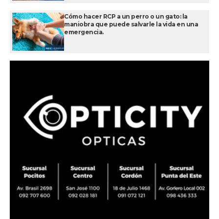
Cómo hacer RCP a un perro o un gato: la
maniobra que puede salvarle la vida en una
emergencia.