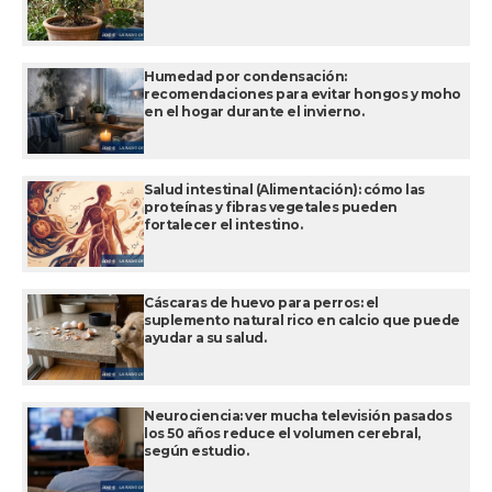
Humedad por condensación:
recomendaciones para evitar hongos y moho
en el hogar durante el invierno.
Salud intestinal (Alimentación): cómo las
proteínas y fibras vegetales pueden
fortalecer el intestino.
Cáscaras de huevo para perros: el
suplemento natural rico en calcio que puede
ayudar a su salud.
Neurociencia: ver mucha televisión pasados
los 50 años reduce el volumen cerebral,
según estudio.