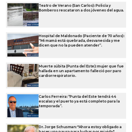
Teatro de Verano (San Carlos): Policía y
Bomberos rescataron a dos jóvenes del agua.
Hospital de Maldonado (Paciente de 70 años):
“Mi mamá está quebrada, desvanecida y me
dicen que no la pueden atender”.
Muerte súbita (Punta del Este): mujer que fue
hallada en un apartamento falleció por paro
cardiorrespiratorio.
Carlos Ferreira: “Punta del Este tendrá 44
escalas y el puerto ya está completo para la
temporada”.
Dr. Jorge Schusman: "Ahora estoy obligado a
hacer una pausa para luchar por mi vida".