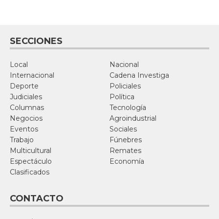
SECCIONES
Local
Nacional
Internacional
Cadena Investiga
Deporte
Policiales
Judiciales
Política
Columnas
Tecnología
Negocios
Agroindustrial
Eventos
Sociales
Trabajo
Fúnebres
Multicultural
Remates
Espectáculo
Economía
Clasificados
CONTACTO