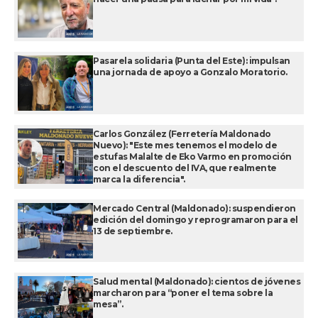
Pasarela solidaria (Punta del Este): impulsan
una jornada de apoyo a Gonzalo Moratorio.
Carlos González (Ferretería Maldonado
Nuevo): "Este mes tenemos el modelo de
estufas Malalte de Eko Varmo en promoción
con el descuento del IVA, que realmente
marca la diferencia".
Mercado Central (Maldonado): suspendieron
edición del domingo y reprogramaron para el
13 de septiembre.
Salud mental (Maldonado): cientos de jóvenes
marcharon para “poner el tema sobre la
mesa”.