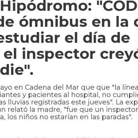
o Hipódromo: "CO
de ómnibus en la
estudiar el día de
el inspector crey
die".
ayo en Cadena del Mar que que "la línea
antes y pacientes al hospital, no cumpli
s lluvias registradas este jueves". La exp
n relató la madre, "fue que un inspector
a, los niños no estarían en las paradas".