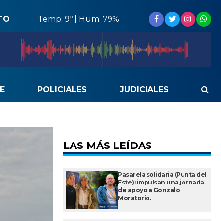
TO
Temp: 9º | Hum: 79%
E
POLICIALES
JUDICIALES
LAS MÁS LEÍDAS
Pasarela solidaria (Punta del
Este): impulsan una jornada
de apoyo a Gonzalo
Moratorio.