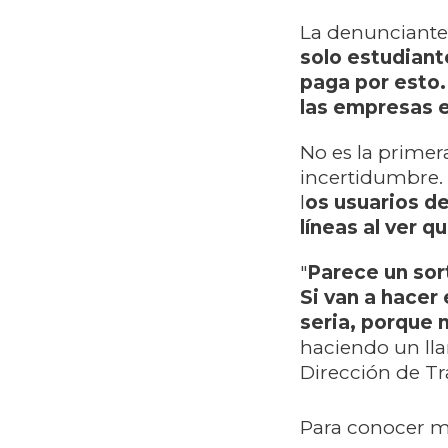
La denunciante 
solo estudiant
paga por esto.
las empresas 
No es la primer
incertidumbre. 
l
os usuarios de
líneas al ver q
"
Parece un sort
Si van a hacer
seria, porque 
haciendo un lla
Dirección de Tr
Para conocer ma