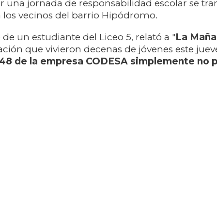
r una jornada de responsabilidad escolar se tr
 los vecinos del barrio Hipódromo.
de un estudiante del Liceo 5, relató a "
La Maña
ación que vivieron decenas de jóvenes este jueve
 L-48 de la empresa CODESA simplemente no 