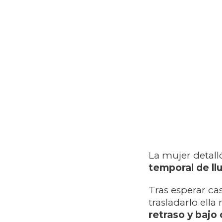
La mujer detall
temporal de ll
Tras esperar cas
trasladarlo ell
retraso y bajo