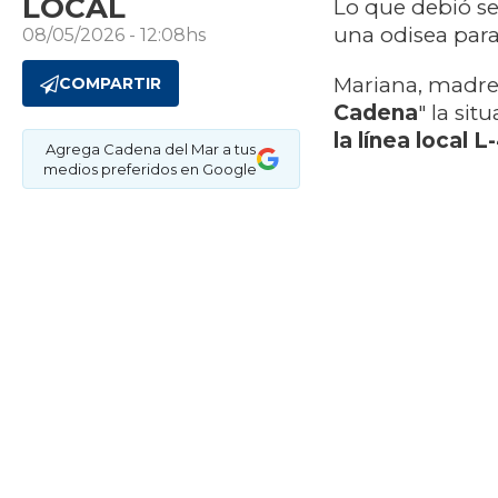
LOCAL
Lo que debió se
una odisea para
08/05/2026 - 12:08hs
Mariana, madre 
COMPARTIR
Cadena
"
la situ
la línea local
Agrega Cadena del Mar a tus
medios preferidos en Google