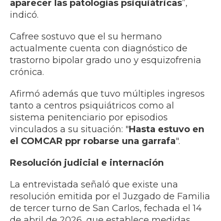
aparecer las patologías psiquiátricas
”,
indicó.
Cafree sostuvo que el su hermano
actualmente cuenta con diagnóstico de
trastorno bipolar grado uno y esquizofrenia
crónica.
Afirmó además que tuvo múltiples ingresos
tanto a centros psiquiátricos como al
sistema penitenciario por episodios
vinculados a su situación: "
Hasta estuvo en
el COMCAR ppr robarse una garrafa
".
Resolución judicial e internación
La entrevistada señaló que existe una
resolución emitida por el Juzgado de Familia
de tercer turno de San Carlos, fechada el 14
de abril de 2026, que establece medidas