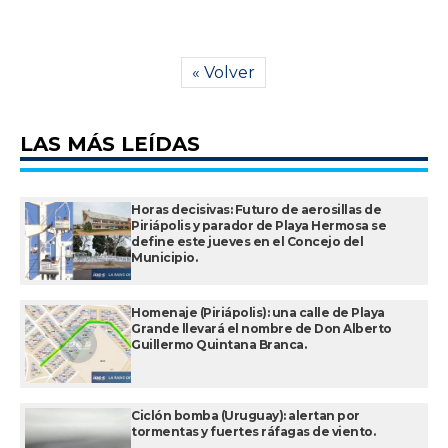
« Volver
LAS MÁS LEÍDAS
Horas decisivas: Futuro de aerosillas de
Piriápolis y parador de Playa Hermosa se
define este jueves en el Concejo del
Municipio.
Homenaje (Piriápolis): una calle de Playa
Grande llevará el nombre de Don Alberto
Guillermo Quintana Branca.
Ciclón bomba (Uruguay): alertan por
tormentas y fuertes ráfagas de viento.