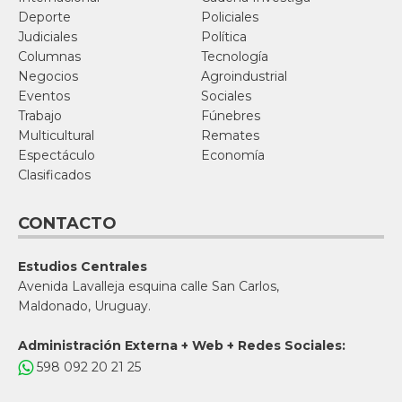
Deporte
Policiales
Judiciales
Política
Columnas
Tecnología
Negocios
Agroindustrial
Eventos
Sociales
Trabajo
Fúnebres
Multicultural
Remates
Espectáculo
Economía
Clasificados
CONTACTO
Estudios Centrales
Avenida Lavalleja esquina calle San Carlos,
Maldonado, Uruguay.
Administración Externa + Web + Redes Sociales:
598 092 20 21 25