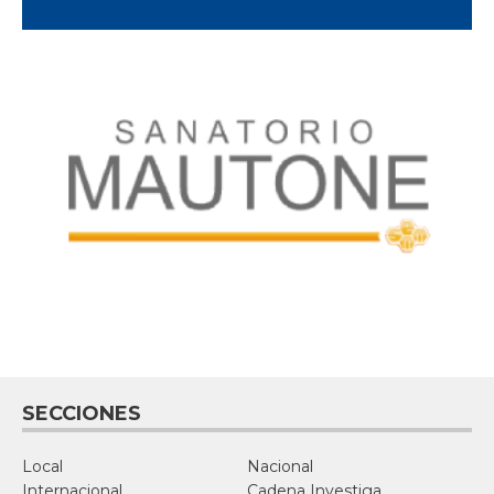
SECCIONES
Local
Nacional
Internacional
Cadena Investiga