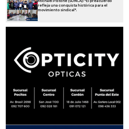
Michael Pistone (SUNCA): "El preacuerdo
refleja una conquista histórica para el
movimiento sindical".