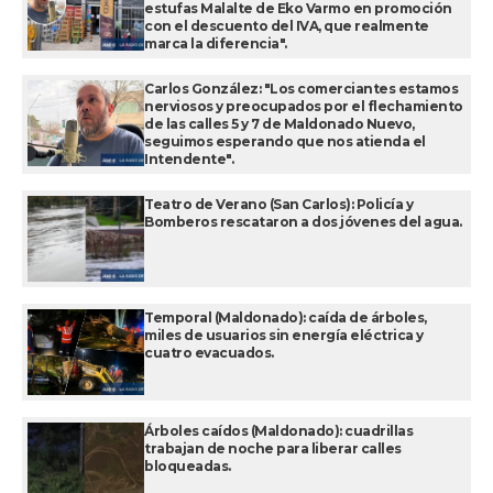
estufas Malalte de Eko Varmo en promoción
con el descuento del IVA, que realmente
marca la diferencia".
Carlos González: "Los comerciantes estamos
nerviosos y preocupados por el flechamiento
de las calles 5 y 7 de Maldonado Nuevo,
seguimos esperando que nos atienda el
Intendente".
Teatro de Verano (San Carlos): Policía y
Bomberos rescataron a dos jóvenes del agua.
Temporal (Maldonado): caída de árboles,
miles de usuarios sin energía eléctrica y
cuatro evacuados.
Árboles caídos (Maldonado): cuadrillas
trabajan de noche para liberar calles
bloqueadas.