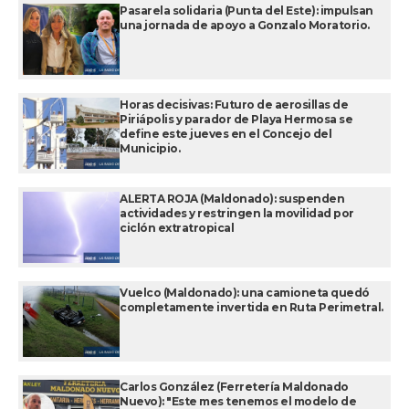
Pasarela solidaria (Punta del Este): impulsan
una jornada de apoyo a Gonzalo Moratorio.
Horas decisivas: Futuro de aerosillas de
Piriápolis y parador de Playa Hermosa se
define este jueves en el Concejo del
Municipio.
ALERTA ROJA (Maldonado): suspenden
actividades y restringen la movilidad por
ciclón extratropical
Vuelco (Maldonado): una camioneta quedó
completamente invertida en Ruta Perimetral.
Carlos González (Ferretería Maldonado
Nuevo): "Este mes tenemos el modelo de