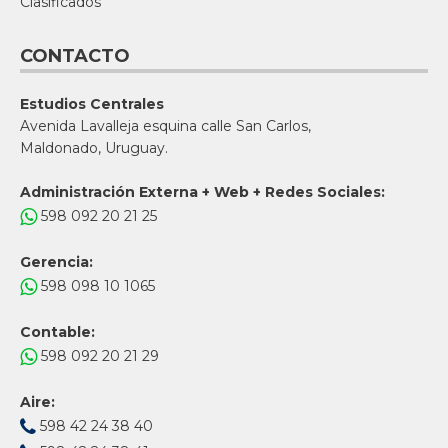
Clasificados
CONTACTO
Estudios Centrales
Avenida Lavalleja esquina calle San Carlos,
Maldonado, Uruguay.
Administración Externa + Web + Redes Sociales:
598 092 20 21 25
Gerencia:
598 098 10 1065
Contable:
598 092 20 21 29
Aire:
598 42 24 38 40