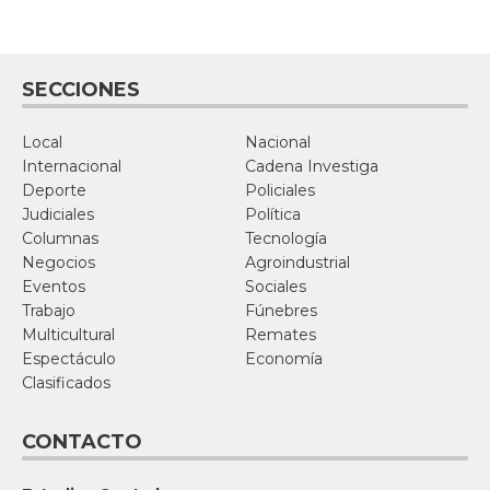
SECCIONES
Local
Nacional
Internacional
Cadena Investiga
Deporte
Policiales
Judiciales
Política
Columnas
Tecnología
Negocios
Agroindustrial
Eventos
Sociales
Trabajo
Fúnebres
Multicultural
Remates
Espectáculo
Economía
Clasificados
CONTACTO