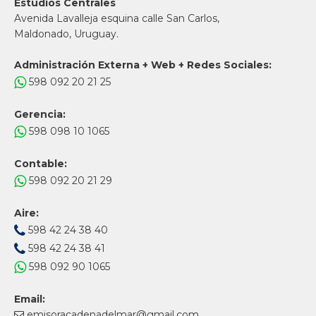
Estudios Centrales
Avenida Lavalleja esquina calle San Carlos,
Maldonado, Uruguay.
Administración Externa + Web + Redes Sociales:
598 092 20 21 25
Gerencia:
598 098 10 1065
Contable:
598 092 20 21 29
Aire:
598 42 24 38 40
598 42 24 38 41
598 092 90 1065
Email:
emisoracadenadelmar@gmail.com