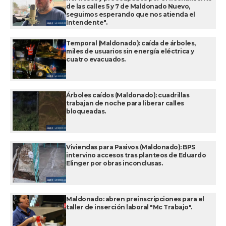
de las calles 5 y 7 de Maldonado Nuevo,
seguimos esperando que nos atienda el
Intendente".
Temporal (Maldonado): caída de árboles,
miles de usuarios sin energía eléctrica y
cuatro evacuados.
Árboles caídos (Maldonado): cuadrillas
trabajan de noche para liberar calles
bloqueadas.
Viviendas para Pasivos (Maldonado): BPS
intervino accesos tras planteos de Eduardo
Elinger por obras inconclusas.
Maldonado: abren preinscripciones para el
taller de inserción laboral "Mc Trabajo".