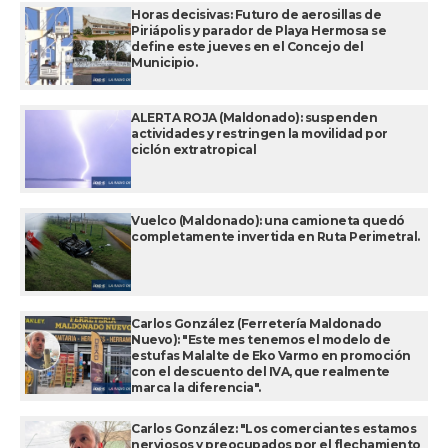
Horas decisivas: Futuro de aerosillas de
Piriápolis y parador de Playa Hermosa se
define este jueves en el Concejo del
Municipio.
ALERTA ROJA (Maldonado): suspenden
actividades y restringen la movilidad por
ciclón extratropical
Vuelco (Maldonado): una camioneta quedó
completamente invertida en Ruta Perimetral.
Carlos González (Ferretería Maldonado
Nuevo): "Este mes tenemos el modelo de
estufas Malalte de Eko Varmo en promoción
con el descuento del IVA, que realmente
marca la diferencia".
Carlos González: "Los comerciantes estamos
nerviosos y preocupados por el flechamiento