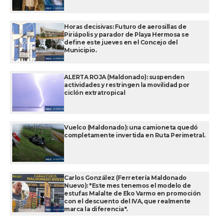
Horas decisivas: Futuro de aerosillas de
Piriápolis y parador de Playa Hermosa se
define este jueves en el Concejo del
Municipio.
ALERTA ROJA (Maldonado): suspenden
actividades y restringen la movilidad por
ciclón extratropical
Vuelco (Maldonado): una camioneta quedó
completamente invertida en Ruta Perimetral.
Carlos González (Ferretería Maldonado
Nuevo): "Este mes tenemos el modelo de
estufas Malalte de Eko Varmo en promoción
con el descuento del IVA, que realmente
marca la diferencia".