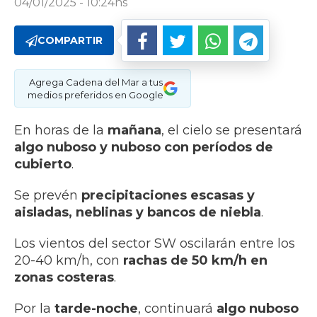
04/01/2025 - 10:24hs
COMPARTIR
Agrega Cadena del Mar a tus
medios preferidos en Google
En horas de la
mañana
, el cielo se presentará
algo nuboso y nuboso con períodos de
cubierto
.
Se prevén
precipitaciones escasas y
aisladas, neblinas y bancos de niebla
.
Los vientos del sector SW oscilarán entre los
20-40 km/h, con
rachas de 50 km/h en
zonas costeras
.
Por la
tarde-noche
, continuará
algo nuboso