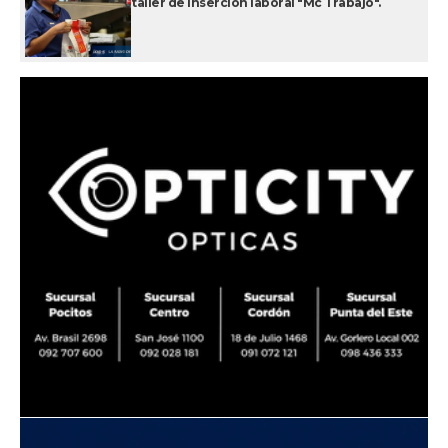
taller de inserción laboral "Mc Trabajo".