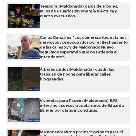
Temporal (Maldonado): caída de árboles,
miles de usuarios sin energía eléctrica y
cuatro evacuados.
Carlos González: "Los comerciantes estamos
nerviosos y preocupados por el flechamiento
de las calles 5 y 7 de Maldonado Nuevo,
seguimos esperando que nos atienda el
Intendente".
Árboles caídos (Maldonado): cuadrillas
trabajan de noche para liberar calles
bloqueadas.
Viviendas para Pasivos (Maldonado): BPS
intervino accesos tras planteos de Eduardo
Elinger por obras inconclusas.
Maldonado: abren preinscripciones para el