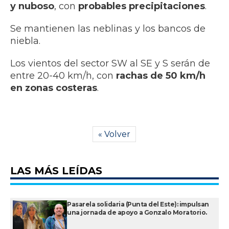
y nuboso
, con
probables precipitaciones
.
Se mantienen las neblinas y los bancos de
niebla.
Los vientos del sector SW al SE y S serán de
entre 20-40 km/h, con
rachas de 50 km/h
en zonas costeras
.
« Volver
LAS MÁS LEÍDAS
Pasarela solidaria (Punta del Este): impulsan
una jornada de apoyo a Gonzalo Moratorio.