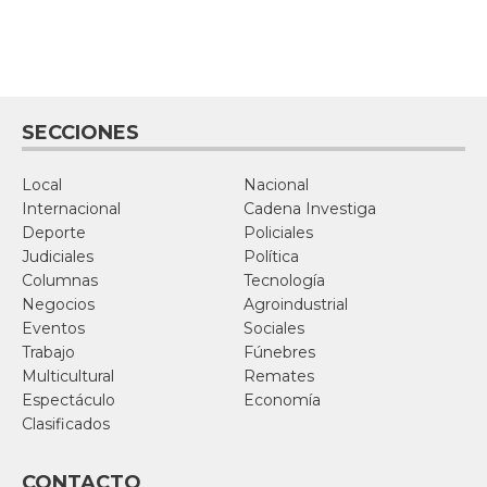
SECCIONES
Local
Nacional
Internacional
Cadena Investiga
Deporte
Policiales
Judiciales
Política
Columnas
Tecnología
Negocios
Agroindustrial
Eventos
Sociales
Trabajo
Fúnebres
Multicultural
Remates
Espectáculo
Economía
Clasificados
CONTACTO