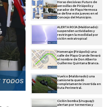
Horas decisivas: Futuro de
aerosillas de Piriápolis y
parador de Playa Hermosa
se define este jueves en el
Concejo del Municipio.
ALERTA ROJA (Maldonado):
suspenden actividades y
restringen la movilidad por
ciclón extratropical
Homenaje (Piriápolis): una
calle de Playa Grande llevará
el nombre de Don Alberto
Guillermo Quintana Branca.
Vuelco (Maldonado): una
camioneta quedó
completamente invertida en
Ruta Perimetral.
Ciclón bomba (Uruguay):
alertan por tormentas y