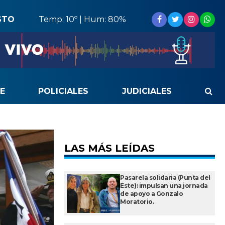
STO
Temp: 10º | Hum: 80%
E
POLICIALES
JUDICIALES
LAS MÁS LEÍDAS
Pasarela solidaria (Punta del
Este): impulsan una jornada
de apoyo a Gonzalo
Moratorio.