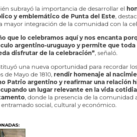
én subrayó la importancia de desarrollar el
ho
lico y emblemático de Punta del Este
, desta
a mayor integración de la comunidad con la ce
año que lo celebramos aquí y nos encanta por
ínculo argentino-uruguayo y permite que toda 
a disfrutar de la celebración”
, señaló.
tituyó una nueva oportunidad para recordar lo
s de Mayo de 1810,
rendir homenaje al nacimie
o Patrio argentino y reafirmar una relación h
cupando un lugar relevante en la vida cotidi
rtamento
, donde la presencia de la comunidad 
 entramado social, cultural y económico.
ONADAS: