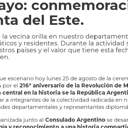
Mayo: conmemorac
ta del Este.
e la vecina orilla en nuestro departamen
icos y residentes. Durante la actividad 
stros países y el valor que tiene esta fec
gen.
fue escenario hoy lunes 25 de agosto de la cer
 por el
216° aniversario de la Revolución de 
 central en la historia se la República Argent
ar a integrantes de la colectividad radicada en 
ades departamentales y representantes diplomá
ganizada junto al
Consulado Argentino
se desar
nía y reconocimiento a una historia compart