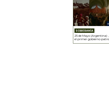
SOBERANÍA
25 de Mayo (Argentina):
el primer gobierno patri